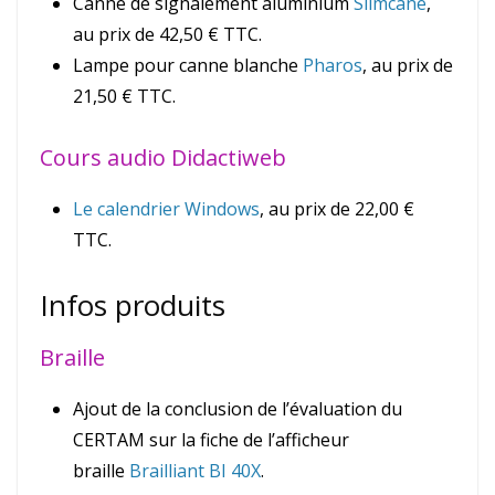
Canne de signalement aluminium
Slimcane
,
au prix de 42,50 € TTC.
Lampe pour canne blanche
Pharos
, au prix de
21,50 € TTC.
Cours audio Didactiweb
Le calendrier Windows
, au prix de 22,00 €
TTC.
Infos produits
Braille
Ajout de la conclusion de l’évaluation du
CERTAM sur la fiche de l’afficheur
braille
Brailliant BI 40X
.