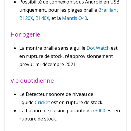
Possibilité de connexion sous Android en USB
uniquement, pour les plages braille
Brailliant
BI 20X
,
BI 40X
, et la
Mantis Q40
.
Horlogerie
La montre braille sans aiguille
Dot Watch
est
en rupture de stock, réapprovisionnement
prévu : mi-décembre 2021.
Vie quotidienne
Le Détecteur sonore de niveau de
liquide
Cricket
est en rupture de stock.
La balance de cuisine parlante
Vox3000
est en
rupture de stock.