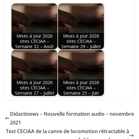
Mises à jour 2026
Mises à jour 2026
sites CECIAA –
sites CECIAA –
Semaine 32 – Août
Semaine 29 – Juillet
Mises à jour 2026
Mises à jour 2026
sites CECIAA –
sites CECIAA –
Semaine 27 – Juillet
Semaine 25 – Juin
Didactinews – Nouvelle formation audio – novembre
2021
Test CECIAA de la canne de locomotion rétractable à