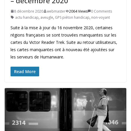
– décembre 2020
8 décembre 2020
webmaster
2064 Views
0 Comments
actu handicap
,
aveugle
,
GPS piéton handicap
,
non-voyant
Suite à la mise à jour du 16 novembre 2020, certaines
régions françaises se sont trouvées manquantes sur les
cartes du Victor Reader Trek. Suite au retour utilisateurs,
les cartes manquantes ont à nouveau été ajoutées sur
les serveurs de Humanware.
Read More