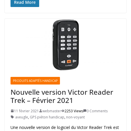
Read More
PRODUITS ADAPTÉS HANDICAP
Nouvelle version Victor Reader
Trek – Février 2021
11 février 2021
webmaster
2253 Views
0 Comments
aveugle
,
GPS piéton handicap
,
non-voyant
Une nouvelle version de logiciel du Victor Reader Trek est