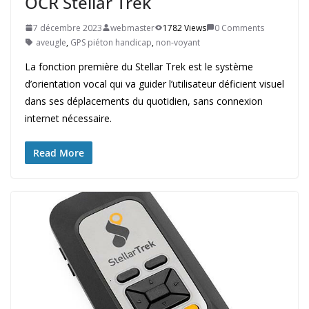
OCR Stellar Trek
7 décembre 2023
webmaster
1782 Views
0 Comments
aveugle
,
GPS piéton handicap
,
non-voyant
La fonction première du Stellar Trek est le système
d’orientation vocal qui va guider l’utilisateur déficient visuel
dans ses déplacements du quotidien, sans connexion
internet nécessaire.
Read More