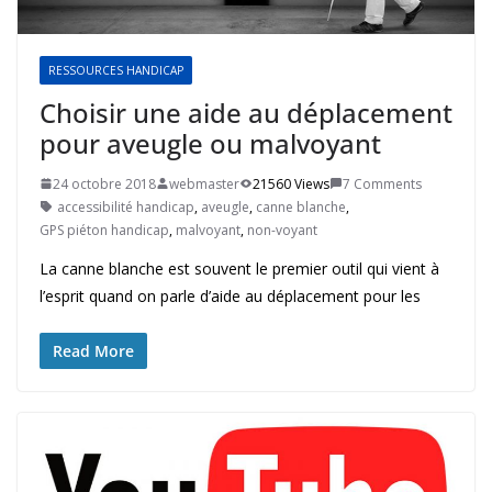
RESSOURCES HANDICAP
Choisir une aide au déplacement
pour aveugle ou malvoyant
24 octobre 2018
webmaster
21560 Views
7 Comments
accessibilité handicap
,
aveugle
,
canne blanche
,
GPS piéton handicap
,
malvoyant
,
non-voyant
La canne blanche est souvent le premier outil qui vient à
l’esprit quand on parle d’aide au déplacement pour les
Read More