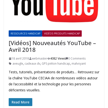
RESSOURCES HANDICAP
VIDÉOS PRODUITS HANDICAP
[Vidéos] Nouveautés YouTube –
Avril 2018
18 avril 2018
webmaster
4082 Views
0 Comments
aveugle
,
cadeaux dv
,
GPS piéton handicap
,
malvoyant
Tests, tutoriels, présentations de produits… Retrouvez sur
la chaîne YouTube CECIAA de nombreuses vidéos autour
de l’accessibilité et la technologie pour les personnes
déficientes visuelles.
Read More