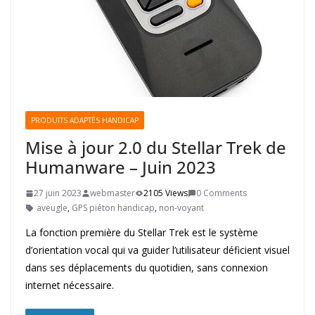
PRODUITS ADAPTÉS HANDICAP
Mise à jour 2.0 du Stellar Trek de
Humanware – Juin 2023
27 juin 2023
webmaster
2105 Views
0 Comments
aveugle
,
GPS piéton handicap
,
non-voyant
La fonction première du Stellar Trek est le système
d’orientation vocal qui va guider l’utilisateur déficient visuel
dans ses déplacements du quotidien, sans connexion
internet nécessaire.