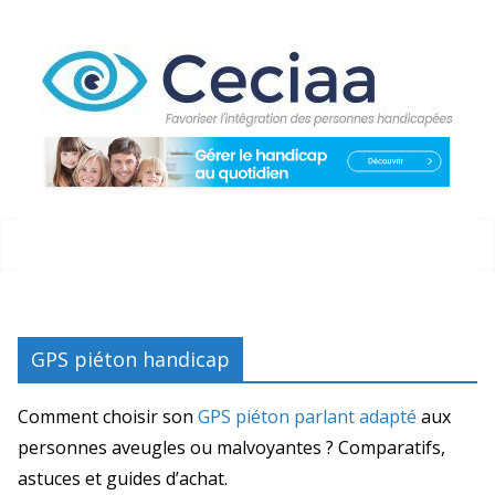
Passer
au
contenu
GPS piéton handicap
Comment choisir son
GPS piéton parlant adapté
aux
personnes aveugles ou malvoyantes ? Comparatifs,
astuces et guides d’achat.