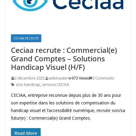
CECIAA RECRUTE
Ceciaa recrute : Commercial(e)
Grand Comptes – Solutions
Handicap Visuel (H/F)
2 décembre 2025
webmaster
973 Views
0 Comments
actu handicap
,
services CECIAA
CECIAA, entreprise reconnue depuis plus de 30 ans pour
son expertise dans les solutions de compensation du
handicap visuel et l’accessibilité numérique, recrute son/sa
futur(e) : Commercial(e) Grand Comptes.
Read More