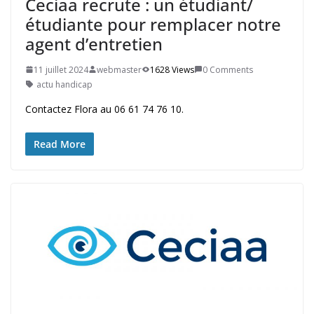
Ceciaa recrute : un étudiant/
étudiante pour remplacer notre
agent d’entretien
11 juillet 2024
webmaster
1628 Views
0 Comments
actu handicap
Contactez Flora au 06 61 74 76 10.
Read More