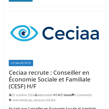
CECIAA RECRUTE
Ceciaa recrute : Conseiller en
Économie Sociale et Familiale
(CESF) H/F
25 octobre 2024
webmaster
1472 Views
0 Comments
actu handicap
,
services CECIAA
En tant que Conseiller en Économie Sociale et Familiale