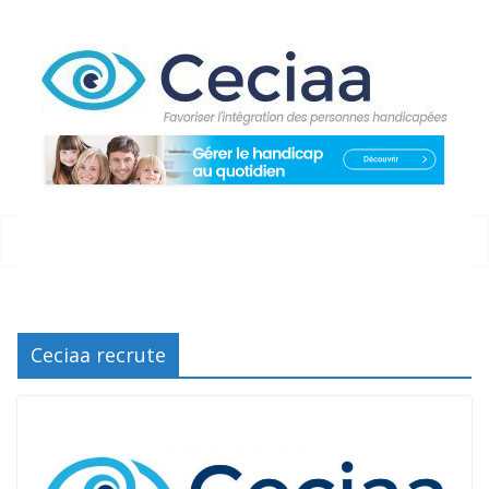
Passer
au
contenu
Ceciaa recrute