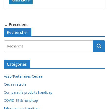
Read More
← Précédent
Rechercher
Catégories
Asso/Partenaires Ceciaa
Ceciaa recrute
Comparatifs produits handicap
COVID 19 & handicap
Informations handicap