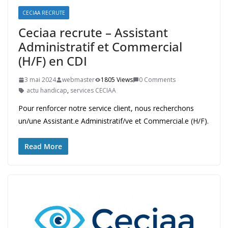
CECIAA RECRUTE
Ceciaa recrute – Assistant
Administratif et Commercial
(H/F) en CDI
3 mai 2024
webmaster
1805 Views
0 Comments
actu handicap
,
services CECIAA
Pour renforcer notre service client, nous recherchons
un/une Assistant.e Administratif/ve et Commercial.e (H/F).
Read More