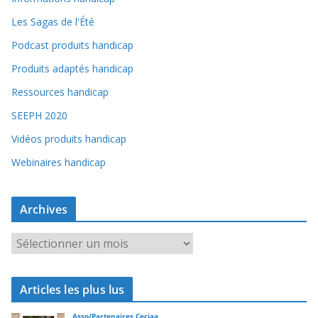
Les Sagas de l'Été
Podcast produits handicap
Produits adaptés handicap
Ressources handicap
SEEPH 2020
Vidéos produits handicap
Webinaires handicap
Archives
A
r
c
Articles les plus lus
h
i