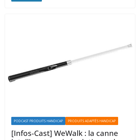
PODCAST PRODUITS HANDICAP
PRODUITS ADAPTÉS HANDICAP
[Infos-Cast] WeWalk : la canne