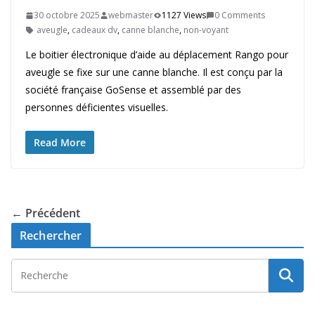
30 octobre 2025
webmaster
1127 Views
0 Comments
aveugle
,
cadeaux dv
,
canne blanche
,
non-voyant
Le boitier électronique d’aide au déplacement Rango pour
aveugle se fixe sur une canne blanche. Il est conçu par la
société française GoSense et assemblé par des
personnes déficientes visuelles.
Read More
← Précédent
Rechercher