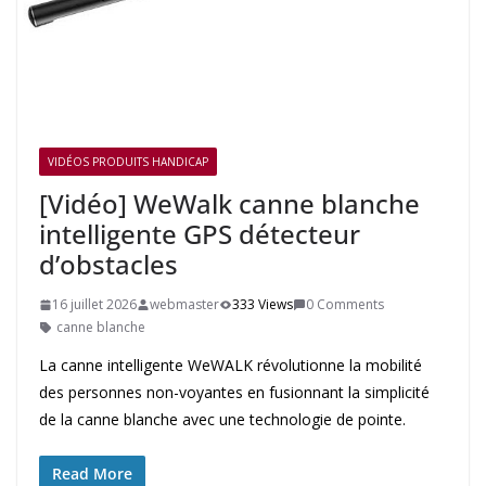
VIDÉOS PRODUITS HANDICAP
[Vidéo] WeWalk canne blanche
intelligente GPS détecteur
d’obstacles
16 juillet 2026
webmaster
333 Views
0 Comments
canne blanche
La canne intelligente WeWALK révolutionne la mobilité
des personnes non-voyantes en fusionnant la simplicité
de la canne blanche avec une technologie de pointe.
Read More