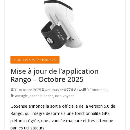
PRODUITS ADAPTÉS HANDICAP
Mise à jour de l’application
Rango – Octobre 2025
31 octobre 2025
webmaster
776 Views
0 Comments
aveugle
,
canne blanche
,
non-voyant
GoSense annonce la sortie officielle de la version 5.0 de
Rango, qui intègre désormais une fonctionnalité GPS
piéton intégrée, une avancée majeure et très attendue
par les utilisateurs.