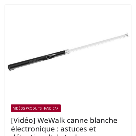
VIDÉOS PRODUITS HANDICAP
[Vidéo] WeWalk canne blanche
électronique : astuces et