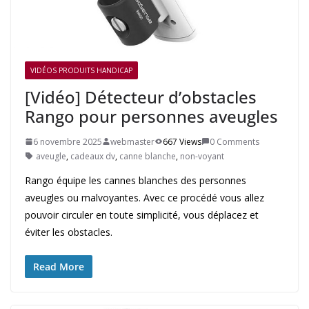
VIDÉOS PRODUITS HANDICAP
[Vidéo] Détecteur d’obstacles
Rango pour personnes aveugles
6 novembre 2025
webmaster
667 Views
0 Comments
aveugle
,
cadeaux dv
,
canne blanche
,
non-voyant
Rango équipe les cannes blanches des personnes
aveugles ou malvoyantes. Avec ce procédé vous allez
pouvoir circuler en toute simplicité, vous déplacez et
éviter les obstacles.
Read More