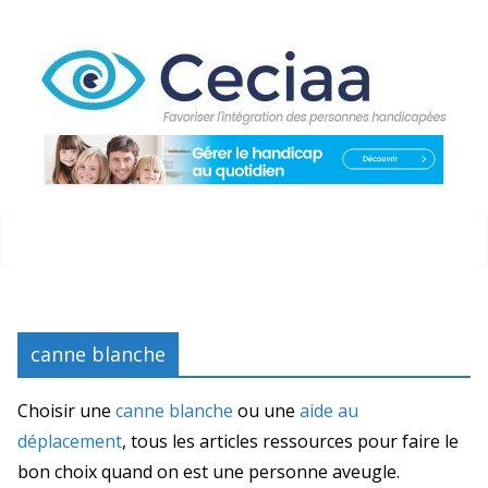
Passer
au
contenu
canne blanche
Choisir une
canne blanche
ou une
aide au
déplacement
, tous les articles ressources pour faire le
bon choix quand on est une personne aveugle.