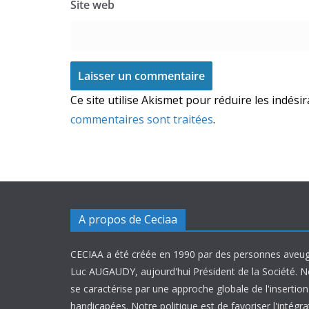
Site web
Ce site utilise Akismet pour réduire les indési
commentaires sont traitées
.
A propos de Ceciaa
CECIAA a été créée en 1990 par des personnes aveug
Luc AUGAUDY, aujourd'hui Président de la Société. N
se caractérise par une approche globale de l'inserti
handicapées. Notre politique est de favoriser l'intégr