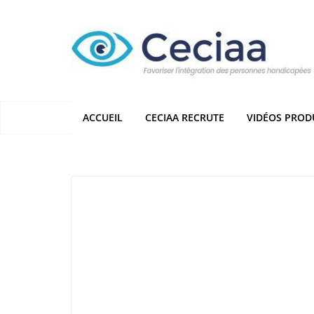
Passer
au
contenu
ACCUEIL
CECIAA RECRUTE
VIDÉOS PROD