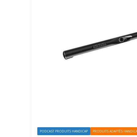
PODCAST PRODUITS HANDICAP
PRODUITS ADAPTÉS HANDIC