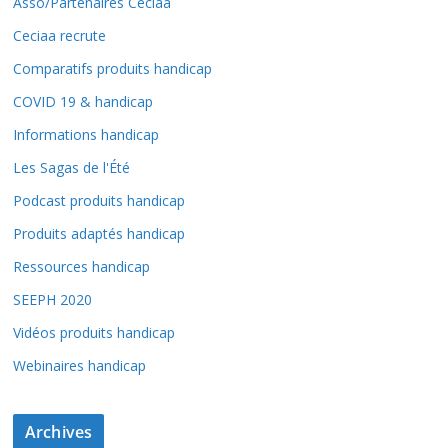
Asso/Partenaires Ceciaa
Ceciaa recrute
Comparatifs produits handicap
COVID 19 & handicap
Informations handicap
Les Sagas de l'Été
Podcast produits handicap
Produits adaptés handicap
Ressources handicap
SEEPH 2020
Vidéos produits handicap
Webinaires handicap
Archives