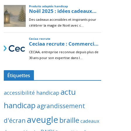
Étiquettes
actu
accessibilité handicap
handicap
agrandissement
aveugle
braille
d'écran
cadeaux