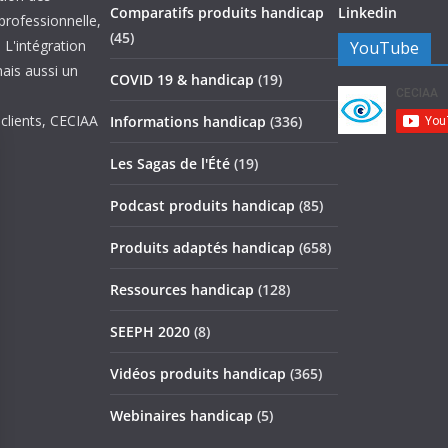
Comparatifs produits handicap
Linkedin
 professionnelle,
(45)
 L'intégration
YouTube
mais aussi un
COVID 19 & handicap
(19)
 clients, CECIAA
Informations handicap
(336)
Les Sagas de l'Été
(19)
Podcast produits handicap
(85)
Produits adaptés handicap
(658)
Ressources handicap
(128)
SEEPH 2020
(8)
Vidéos produits handicap
(365)
Webinaires handicap
(5)