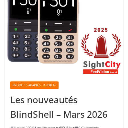
PRODUITS ADAPTÉS HANDICAP
Les nouveautés
BlindShell – Mars 2026
4 mars 2026
webmaster
603 Views
0 Comments