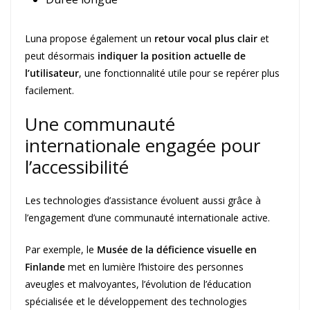
Luna propose également un
retour vocal plus clair
et
peut désormais
indiquer la position actuelle de
l’utilisateur
, une fonctionnalité utile pour se repérer plus
facilement.
Une communauté
internationale engagée pour
l’accessibilité
Les technologies d’assistance évoluent aussi grâce à
l’engagement d’une communauté internationale active.
Par exemple, le
Musée de la déficience visuelle en
Finlande
met en lumière l’histoire des personnes
aveugles et malvoyantes, l’évolution de l’éducation
spécialisée et le développement des technologies