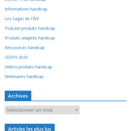
Informations handicap
Les Sagas de l'Été
Podcast produits handicap
Produits adaptés handicap
Ressources handicap
SEEPH 2020
Vidéos produits handicap
Webinaires handicap
Archives
A
r
c
Articles les plus lus
h