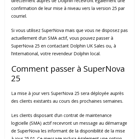
directement auprès de Dolphin recevront également une
confirmation de leur mise à niveau vers la version 25 par
courriel.
Si vous utilisez SuperNova mais que vous ne disposez pas
actuellement d’un SMA actif, vous pouvez passer à
SuperNova 25 en contactant Dolphin UK Sales ou, à
l’international, votre revendeur Dolphin local.
Comment passer à SuperNova
25
La mise à jour vers SuperNova 25 sera déployée auprès
des clients existants au cours des prochaines semaines.
Les clients disposant d’un contrat de maintenance
logicielle (SMA) actif recevront un message au démarrage
de SuperNova les informant de la disponibilité de la mise
à jour 25.01. Ce message inclura également une option