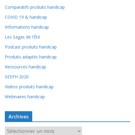
Comparatifs produits handicap
COVID 19 & handicap
Informations handicap
Les Sagas de l'Été
Podcast produits handicap
Produits adaptés handicap
Ressources handicap
SEEPH 2020
Vidéos produits handicap
Webinaires handicap
Archives
A