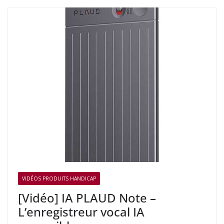
VIDÉOS PRODUITS HANDICAP
[Vidéo] IA PLAUD Note –
L’enregistreur vocal IA