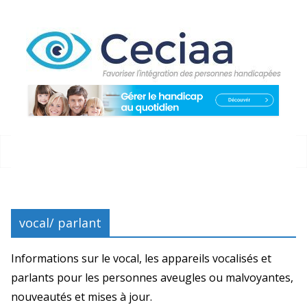
Passer
au
contenu
vocal/ parlant
Informations sur le vocal, les appareils vocalisés et
parlants pour les personnes aveugles ou malvoyantes,
nouveautés et mises à jour.