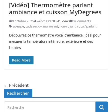
[Vidéo] Thermomètre parlant
ambiance et cuisson MyDegrees
9 octobre 2025
webmaster
811 Views
0 Comments
aveugle
,
cadeaux dv
,
malvoyant
,
non-voyant
,
vocal/ parlant
Découvrez ce thermomètre vocal d’ambiance, idéal pour
mesurer la température intérieure, extérieure et des
liquides
Read More
← Précédent
Rechercher