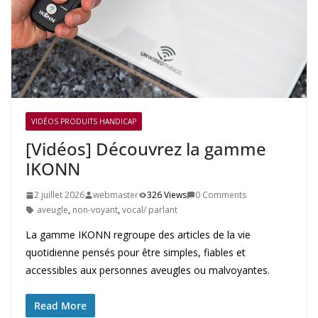
VIDÉOS PRODUITS HANDICAP
[Vidéos] Découvrez la gamme
IKONN
2 juillet 2026
webmaster
326 Views
0 Comments
aveugle
,
non-voyant
,
vocal/ parlant
La gamme IKONN regroupe des articles de la vie
quotidienne pensés pour être simples, fiables et
accessibles aux personnes aveugles ou malvoyantes.
Read More