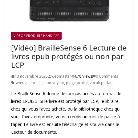
VIDÉOS PRODUITS HANDICAP
[Vidéo] BrailleSense 6 Lecture de
livres epub protégés ou non par
LCP
13 novembre 2025
webmaster
678 Views
0 Comments
aveugle
,
braille
,
non-voyant
,
plage braille
,
vocal/ parlant
Le BrailleSense 6 donne désormais accès au format de
livres EPUB 3. Si le livre est protégé par LCP, le libraire
chez qui vous l’avez acheté, ou la bibliothèque chez qui
vous l’avez emprunté, vous a remis un mot de passe à
taper. Le livre est ensuite téléchargé et s’ouvre dans le
Lecteur de documents.