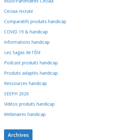
Asso/Partenaires Ceciaa
Ceciaa recrute
Comparatifs produits handicap
COVID 19 & handicap
Informations handicap
Les Sagas de l'Été
Podcast produits handicap
Produits adaptés handicap
Ressources handicap
SEEPH 2020
Vidéos produits handicap
Webinaires handicap
Archives