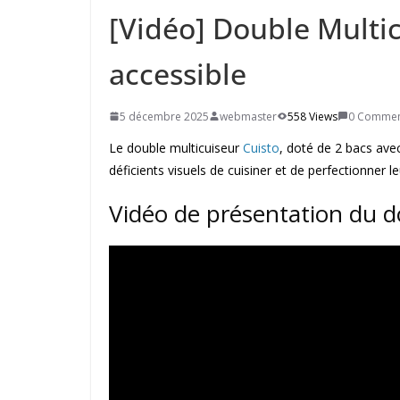
[Vidéo] Double Multic
accessible
5 décembre 2025
webmaster
558 Views
0 Commen
Le double multicuiseur
Cuisto
, doté de 2 bacs avec
déficients visuels de cuisiner et de perfectionner 
Vidéo de présentation du d