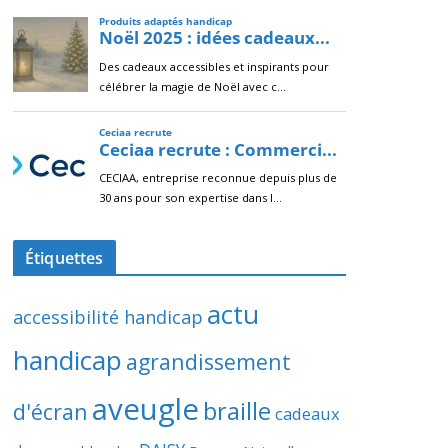
Étiquettes
actu
accessibilité handicap
handicap
agrandissement
aveugle
braille
d'écran
cadeaux