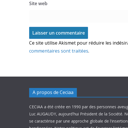
Site web
Ce site utilise Akismet pour réduire les indési
commentaires sont traitées
.
A propos de Ceciaa
CECIAA a été créée en 1990 par des personnes aveug
Luc AUGAUDY, aujourd'hui Président de la Société. N
se caractérise par une approche globale de l'inserti