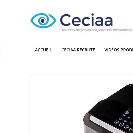
Passer
au
contenu
ACCUEIL
CECIAA RECRUTE
VIDÉOS PROD