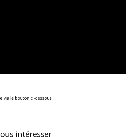
 via le bouton ci-dessous.
vous intéresser