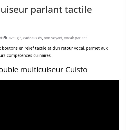
uiseur parlant tactile
ts
aveugle
,
cadeaux dv
,
non-voyant
,
vocal/ parlant
 boutons en relief tactile et d’un retour vocal, permet aux
leurs compétences culinaires.
ouble multicuiseur Cuisto