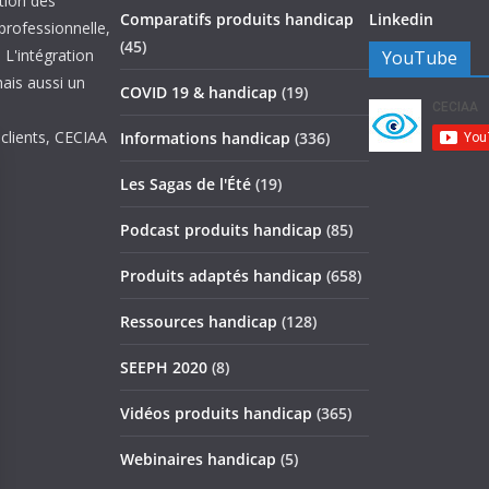
ation des
Comparatifs produits handicap
Linkedin
 professionnelle,
(45)
 L'intégration
YouTube
mais aussi un
COVID 19 & handicap
(19)
 clients, CECIAA
Informations handicap
(336)
Les Sagas de l'Été
(19)
Podcast produits handicap
(85)
Produits adaptés handicap
(658)
Ressources handicap
(128)
SEEPH 2020
(8)
Vidéos produits handicap
(365)
Webinaires handicap
(5)