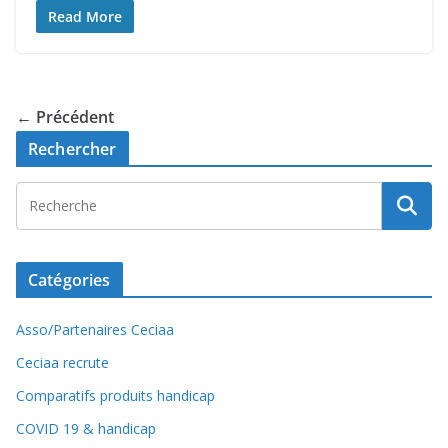
Read More
← Précédent
Rechercher
Catégories
Asso/Partenaires Ceciaa
Ceciaa recrute
Comparatifs produits handicap
COVID 19 & handicap