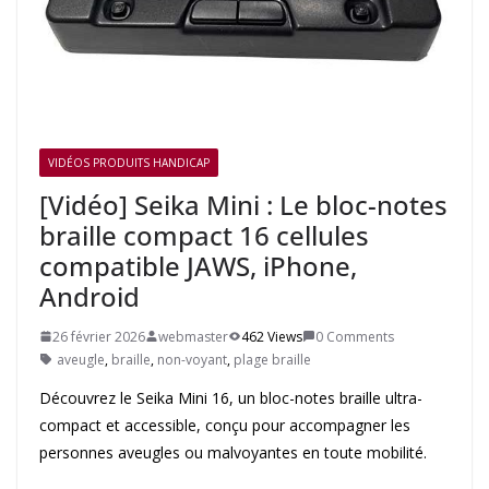
VIDÉOS PRODUITS HANDICAP
[Vidéo] Seika Mini : Le bloc-notes
braille compact 16 cellules
compatible JAWS, iPhone,
Android
26 février 2026
webmaster
462 Views
0 Comments
aveugle
,
braille
,
non-voyant
,
plage braille
Découvrez le Seika Mini 16, un bloc-notes braille ultra-
compact et accessible, conçu pour accompagner les
personnes aveugles ou malvoyantes en toute mobilité.