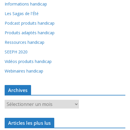
Informations handicap
Les Sagas de l'Été
Podcast produits handicap
Produits adaptés handicap
Ressources handicap
SEEPH 2020
Vidéos produits handicap
Webinaires handicap
Archives
A
r
c
Articles les plus lus
h