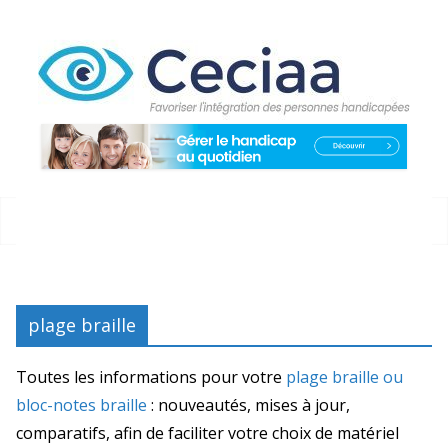
Passer
au
contenu
plage braille
Toutes les informations pour votre
plage braille ou
bloc-notes braille
: nouveautés, mises à jour,
comparatifs, afin de faciliter votre choix de matériel