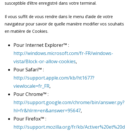
susceptible d’être enregistré dans votre terminal.
Il vous suffit de vous rendre dans le menu d’aide de votre
navigateur pour savoir de quelle manière modifier vos souhaits
en matière de Cookies.
Pour Internet Explorer™ :
http://windows.microsoft.com/fr-FR/windows-
vista/Block-or-allow-cookies
,
Pour Safari™ :
http://support.apple.com/kb/ht1677?
viewlocale=fr_FR
,
Pour Chrome™ :
http://support.google.com/chrome/bin/answer.py?
hl=fr&hlrm=en&answer=95647
,
Pour Firefox™ :
http://support.mozilla.org/fr/kb/Activer%20et%20d