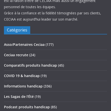
est la raison d'être de CECIAA mais aussi un engagement
personnel de toutes les équipes.
Grâce à la confiance et la fidélité témoignées par ses clients,
CECIAA est aujourd’hui leader sur son marché.
Catégories
Asso/Partenaires Ceciaa
(177)
Ceciaa recrute
(24)
Comparatifs produits handicap
(45)
COVID 19 & handicap
(19)
Informations handicap
(336)
Les Sagas de l'Été
(19)
Podcast produits handicap
(85)