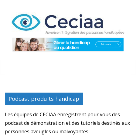
Passer
au
contenu
Podcast produits handicap
Les équipes de CECIAA enregistrent pour vous des
podcast de démonstration et des tutoriels destinés aux
personnes aveugles ou malvoyantes.