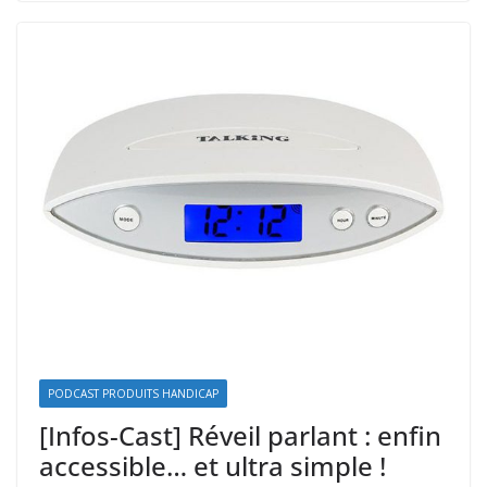
PODCAST PRODUITS HANDICAP
[Infos-Cast] Réveil parlant : enfin
accessible… et ultra simple !