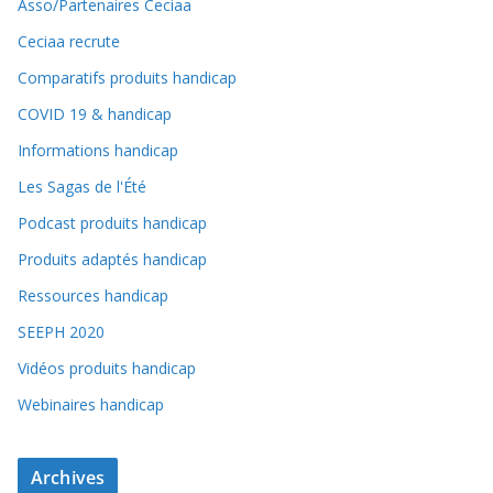
Asso/Partenaires Ceciaa
Ceciaa recrute
Comparatifs produits handicap
COVID 19 & handicap
Informations handicap
Les Sagas de l'Été
Podcast produits handicap
Produits adaptés handicap
Ressources handicap
SEEPH 2020
Vidéos produits handicap
Webinaires handicap
Archives