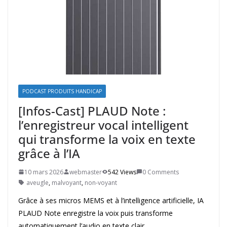
PODCAST PRODUITS HANDICAP
[Infos-Cast] PLAUD Note :
l’enregistreur vocal intelligent
qui transforme la voix en texte
grâce à l’IA
10 mars 2026
webmaster
542 Views
0 Comments
aveugle
,
malvoyant
,
non-voyant
Grâce à ses micros MEMS et à l’intelligence artificielle, IA
PLAUD Note enregistre la voix puis transforme
automatiquement l’audio en texte clair.