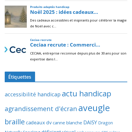
Étiquettes
actu handicap
accessibilité handicap
aveugle
agrandissement d'écran
braille
DAISY
cadeaux dv
canne blanche
Dragon
déficient visuel