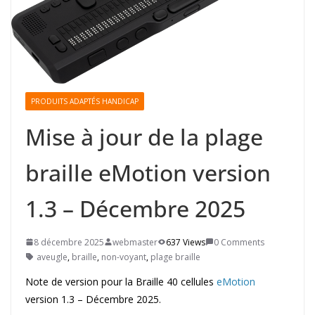
PRODUITS ADAPTÉS HANDICAP
Mise à jour de la plage
braille eMotion version
1.3 – Décembre 2025
8 décembre 2025
webmaster
637 Views
0 Comments
aveugle
,
braille
,
non-voyant
,
plage braille
Note de version pour la Braille 40 cellules
eMotion
version 1.3 – Décembre 2025.