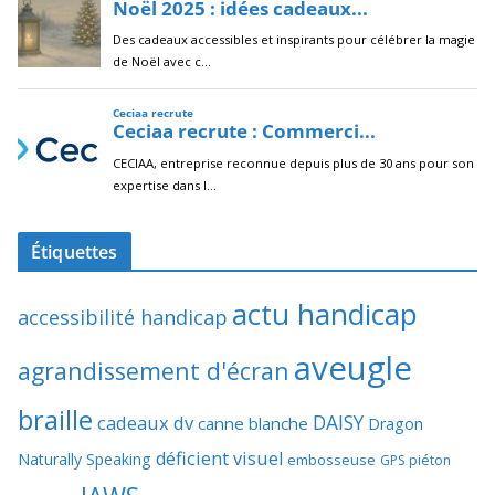
Étiquettes
actu handicap
accessibilité handicap
aveugle
agrandissement d'écran
braille
DAISY
cadeaux dv
canne blanche
Dragon
déficient visuel
Naturally Speaking
embosseuse
GPS piéton