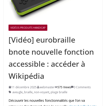
VIDÉOS PRODUITS HANDICAP
[Vidéo] eurobraille
bnote nouvelle fonction
accessible : accéder à
Wikipédia
11 décembre 2025
webmaster
575 Views
0 Comments
aveugle
,
braille
,
non-voyant
,
plage braille
Découvrir les nouvelles fonctionnalités que l’on va