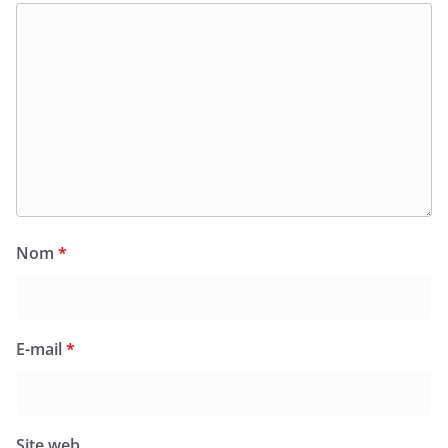
Nom
*
E-mail
*
Site web