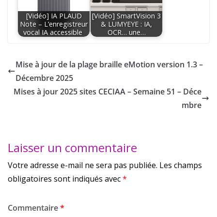
[Vidéo] IA PLAUD
[Vidéo] SmartVision 3
Note – L’enregistreur
& LUMYEYE : IA,
vocal IA accessible
OCR… une…
Mise à jour de la plage braille eMotion version 1.3 –
Décembre 2025
Mises à jour 2025 sites CECIAA – Semaine 51 – Déce
mbre
Laisser un commentaire
Votre adresse e-mail ne sera pas publiée.
Les champs
obligatoires sont indiqués avec
*
Commentaire
*