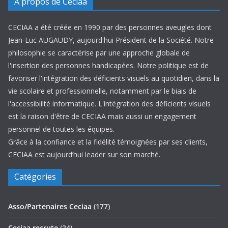
A propos de Ceciaa
CECIAA a été créée en 1990 par des personnes aveugles dont
Jean-Luc AUGAUDY, aujourd'hui Président de la Société. Notre
philosophie se caractérise par une approche globale de
l'insertion des personnes handicapées. Notre politique est de
favoriser l'intégration des déficients visuels au quotidien, dans la
vie scolaire et professionnelle, notamment par le biais de
l'accessibiilté informatique. L'intégration des déficients visuels
est la raison d'être de CECIAA mais aussi un engagement
personnel de toutes les équipes.
Grâce à la confiance et la fidélité témoignées par ses clients,
CECIAA est aujourd’hui leader sur son marché.
Catégories
Asso/Partenaires Ceciaa
(177)
Ceciaa recrute
(24)