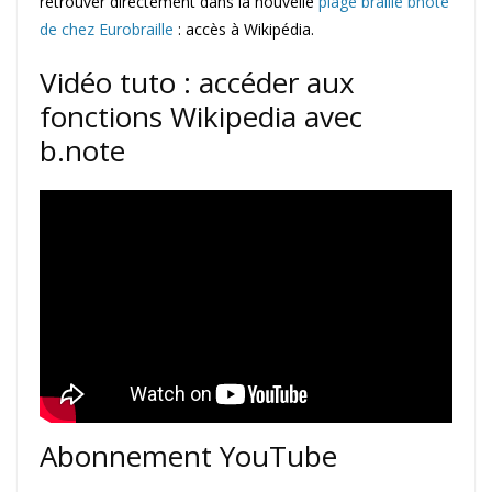
retrouver directement dans la nouvelle
plage braille bnote
de chez Eurobraille
: accès à Wikipédia.
Vidéo tuto : accéder aux
fonctions Wikipedia avec
b.note
Abonnement YouTube