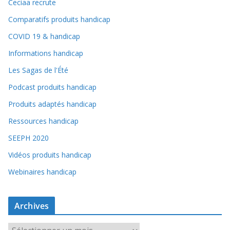
Ceciaa recrute
Comparatifs produits handicap
COVID 19 & handicap
Informations handicap
Les Sagas de l'Été
Podcast produits handicap
Produits adaptés handicap
Ressources handicap
SEEPH 2020
Vidéos produits handicap
Webinaires handicap
Archives
A