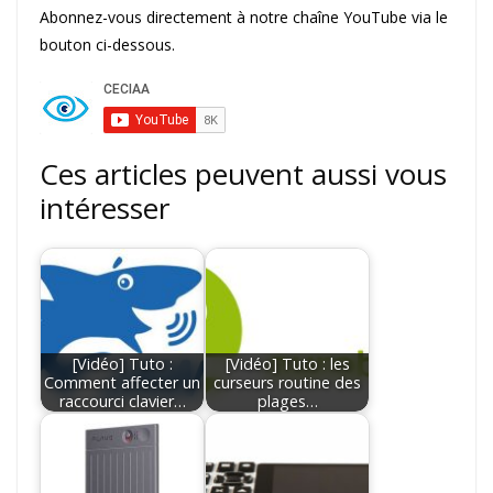
Abonnez-vous directement à notre chaîne YouTube via le
bouton ci-dessous.
Ces articles peuvent aussi vous
intéresser
[Vidéo] Tuto :
[Vidéo] Tuto : les
Comment affecter un
curseurs routine des
raccourci clavier…
plages…