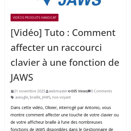
VIDÉOS PRODUITS HANDICAP
[Vidéo] Tuto : Comment
affecter un raccourci
clavier à une fonction de
JAWS
21 novembre 2025
webmaster
695 Views
0 Comments
aveugle
,
braille
,
JAWS
,
non-voyant
Dans cette vidéo, Olivier, interrogé par Antonio, vous
montre comment affecter une touche de votre clavier ou
de votre afficheur braille à l’une des nombreuses
fonctions de JAWS disponibles dans le Gestionnaire de