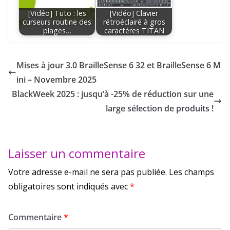
[Vidéo] Tuto : les
[Vidéo] Clavier
curseurs routine des
rétroéclairé à gros
plages…
caractères TITAN
Mises à jour 3.0 BrailleSense 6 32 et BrailleSense 6 M
ini – Novembre 2025
BlackWeek 2025 : jusqu’à -25% de réduction sur une
large sélection de produits !
Laisser un commentaire
Votre adresse e-mail ne sera pas publiée.
Les champs
obligatoires sont indiqués avec
*
Commentaire
*