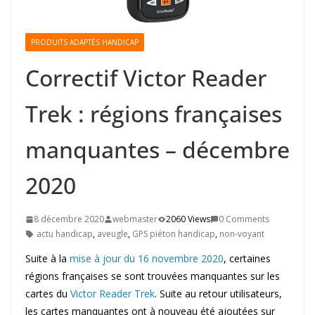
PRODUITS ADAPTÉS HANDICAP
Correctif Victor Reader
Trek : régions françaises
manquantes – décembre
2020
8 décembre 2020
webmaster
2060 Views
0 Comments
actu handicap
,
aveugle
,
GPS piéton handicap
,
non-voyant
Suite à la
mise à jour du 16 novembre 2020
, certaines
régions françaises se sont trouvées manquantes sur les
cartes du
Victor Reader Trek
. Suite au retour utilisateurs,
les cartes manquantes ont à nouveau été ajoutées sur