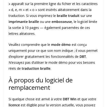
» apparaît sur la première ligne du fichier et les caractères
« d, e, m » et « o » sont insérés aléatoirement dans la
traduction. Si vous imprimez le
braille traduit
sur une
imprimante braille
ou une
embosseuse
, le logiciel limite
la sortie à 10 pages — également parsemées de ces
lettres aléatoires.
Veuillez comprendre que le
mode démo
est conçu
uniquement pour ce que son nom indique ; il vous permet
d’explorer gratuitement les fonctionnalités de
DBT
.
N’essayez pas d’utiliser le mode démo pour vos besoins
réels de
traduction braille
.
À propos du logiciel de
remplacement
Si quelque chose est arrivé à votre
DBT Win
et que votre
licence
est éligible pour la version actuelle, vous pouvez