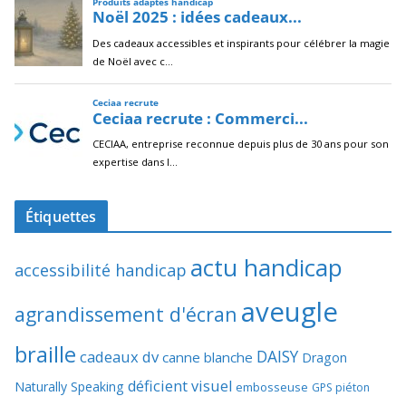
Étiquettes
actu handicap
accessibilité handicap
aveugle
agrandissement d'écran
braille
DAISY
cadeaux dv
canne blanche
Dragon
déficient visuel
Naturally Speaking
embosseuse
GPS piéton