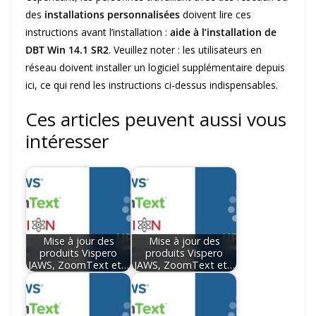
des
installations personnalisées
doivent lire ces
instructions avant l’installation :
aide à l’installation de
DBT Win 14.1 SR2
. Veuillez noter : les utilisateurs en
réseau doivent installer un logiciel supplémentaire depuis
ici, ce qui rend les instructions ci-dessus indispensables.
Ces articles peuvent aussi vous
intéresser
Mise à jour des
Mise à jour des
produits Vispero
produits Vispero
JAWS, ZoomText et…
JAWS, ZoomText et…