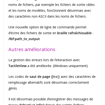
noms de fichiers, par exemple les fichiers de sortie cibles
et les noms de modèles, fonctionnent désormais avec
des caractères non ASCII dans les noms de fichiers.
Une nouvelle option de ligne de commande permet
d’écrire des fichiers de sortie en
braille rafraîchissable
:
/lbf:path_to_output
Autres améliorations
La gestion des erreurs lors de l’interaction avec
TactileView
a été améliorée. (Windows uniquement)
Les codes de
saut de page
([lea]) avec des caractères de
remplissage alternatifs sont désormais correctement
gérés.
Il est désormais possible d’enregistrer des messages de
niveau
debug()
et
info()
depuis des scripts Python.