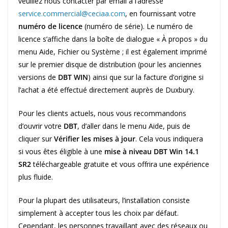
veuillez nous contacter par email à l’adresse
service.commercial@ceciaa.com
, en fournissant votre
numéro de licence
(numéro de série). Le numéro de
licence s’affiche dans la boîte de dialogue « À propos » du
menu Aide, Fichier ou Système ; il est également imprimé
sur le premier disque de distribution (pour les anciennes
versions de
DBT WIN
) ainsi que sur la facture d’origine si
l’achat a été effectué directement auprès de Duxbury.
Pour les clients actuels, nous vous recommandons
d’ouvrir votre
DBT
, d’aller dans le menu Aide, puis de
cliquer sur
Vérifier les mises à jour
. Cela vous indiquera
si vous êtes éligible à une
mise à niveau DBT Win 14.1
SR2
téléchargeable gratuite et vous offrira une expérience
plus fluide.
Pour la plupart des utilisateurs, l’installation consiste
simplement à accepter tous les choix par défaut.
Cependant, les personnes travaillant avec des réseaux ou