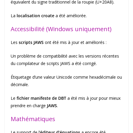
équivalent du signe traditionnel de la roupie (U+20A8).
La
localisation croate
a été améliorée.
Accessibilité (Windows uniquement)
Les
scripts JAWS
ont été mis à jour et améliorés :
Un problème de compatibilité avec les versions récentes
du compilateur de scripts JAWS a été corrigé.
Étiquetage d’une valeur Unicode comme hexadécimale ou
décimale.
Le
fichier manifeste de DBT
a été mis à jour pour mieux
prendre en charge
JAWS
.
Mathématiques
Le support de l’
éditeur d’équations
a encore été