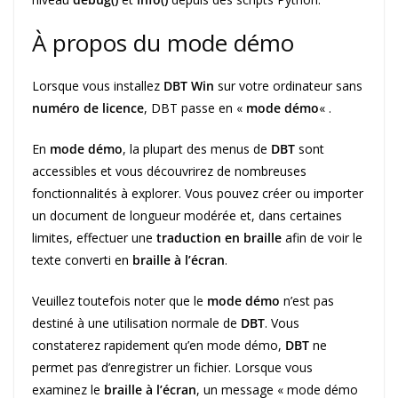
À propos du mode démo
Lorsque vous installez
DBT Win
sur votre ordinateur sans
numéro de licence
, DBT passe en «
mode démo
« .
En
mode démo
, la plupart des menus de
DBT
sont
accessibles et vous découvrirez de nombreuses
fonctionnalités à explorer. Vous pouvez créer ou importer
un document de longueur modérée et, dans certaines
limites, effectuer une
traduction en braille
afin de voir le
texte converti en
braille à l’écran
.
Veuillez toutefois noter que le
mode démo
n’est pas
destiné à une utilisation normale de
DBT
. Vous
constaterez rapidement qu’en mode démo,
DBT
ne
permet pas d’enregistrer un fichier. Lorsque vous
examinez le
braille à l’écran
, un message « mode démo