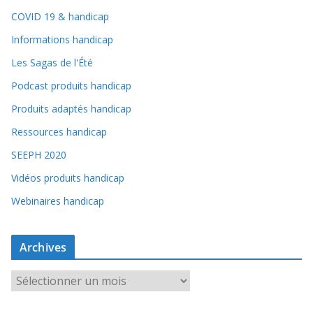
COVID 19 & handicap
Informations handicap
Les Sagas de l'Été
Podcast produits handicap
Produits adaptés handicap
Ressources handicap
SEEPH 2020
Vidéos produits handicap
Webinaires handicap
Archives
A
r