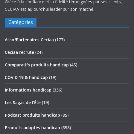
Grâce à la confiance et la fidélité témoignées par ses clients,
CECIAA est aujourd’hui leader sur son marché.
Catégories
Asso/Partenaires Ceciaa
(177)
Ceciaa recrute
(24)
Comparatifs produits handicap
(45)
COVID 19 & handicap
(19)
Informations handicap
(336)
Les Sagas de l'Été
(19)
Podcast produits handicap
(85)
Produits adaptés handicap
(658)