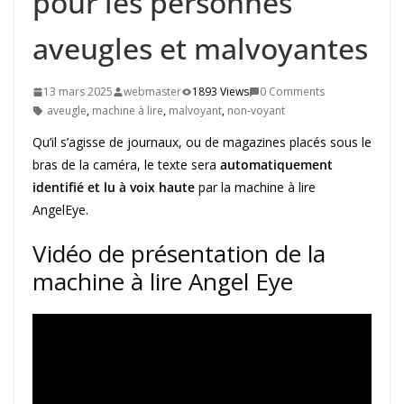
pour les personnes
aveugles et malvoyantes
13 mars 2025
webmaster
1893 Views
0 Comments
aveugle
,
machine à lire
,
malvoyant
,
non-voyant
Qu’il s’agisse de journaux, ou de magazines placés sous le
bras de la caméra, le texte sera
automatiquement
identifié et lu à voix haute
par la machine à lire
AngelEye.
Vidéo de présentation de la
machine à lire Angel Eye