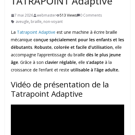
TATRAPOINT Adaptive
7 mai 2026
webmaster
513 Views
0 Comments
aveugle
,
braille
,
non-voyant
La
Tatrapoint Adaptive
est une machine à écrire braille
mécanique
conçue spécialement pour les enfants et les
débutants
.
Robuste, colorée et facile d’utilisation
, elle
accompagne l’apprentissage du braille
dès le plus jeune
âge
. Grâce à son
clavier réglable
, elle
s’adapte
à la
croissance de l’enfant et reste
utilisable à l’âge adulte.
Vidéo de présentation de la
Tatrapoint Adaptive