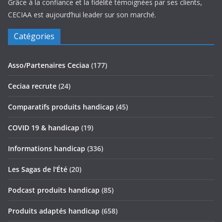
Grâce à la confiance et la fidélité témoignées par ses clients,
CECIAA est aujourd’hui leader sur son marché.
Catégories
Asso/Partenaires Ceciaa
(177)
Ceciaa recrute
(24)
Comparatifs produits handicap
(45)
COVID 19 & handicap
(19)
Informations handicap
(336)
Les Sagas de l'Été
(20)
Podcast produits handicap
(85)
Produits adaptés handicap
(658)