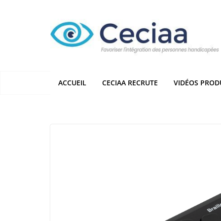
Passer
au
contenu
ACCUEIL
CECIAA RECRUTE
VIDÉOS PROD