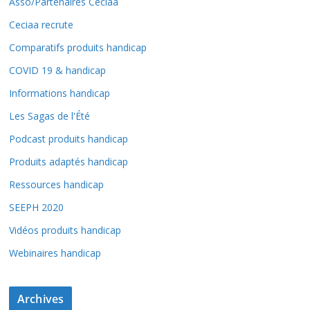
Asso/Partenaires Ceciaa
Ceciaa recrute
Comparatifs produits handicap
COVID 19 & handicap
Informations handicap
Les Sagas de l'Été
Podcast produits handicap
Produits adaptés handicap
Ressources handicap
SEEPH 2020
Vidéos produits handicap
Webinaires handicap
Archives