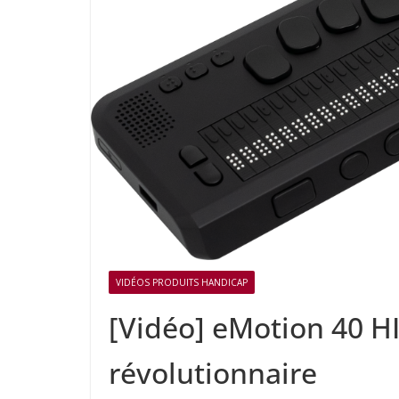
VIDÉOS PRODUITS HANDICAP
[Vidéo] eMotion 40 HI
révolutionnaire