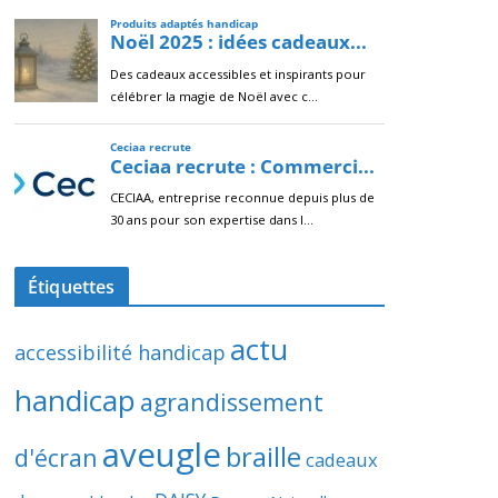
Étiquettes
actu
accessibilité handicap
handicap
agrandissement
aveugle
braille
d'écran
cadeaux