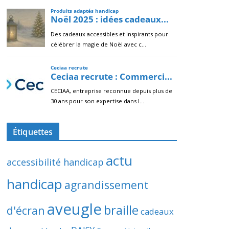
Étiquettes
actu
accessibilité handicap
handicap
agrandissement
aveugle
braille
d'écran
cadeaux