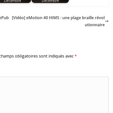
Décembre
Décembre
 ePub
[Vidéo] eMotion 40 HIMS : une plage braille révol
utionnaire
champs obligatoires sont indiqués avec
*