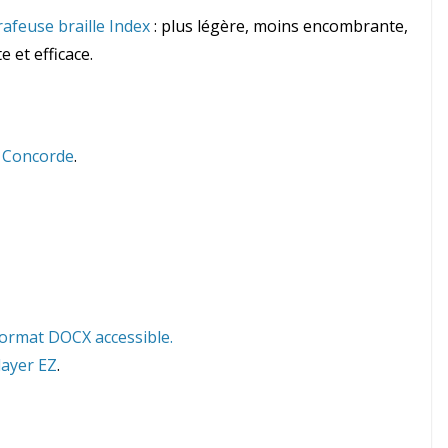
afeuse braille Index
: plus légère, moins encombrante,
 et efficace.
e
Concorde
.
format DOCX accessible.
ayer EZ
.