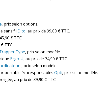
e
, prix selon options.
e sans fil
Dito
, au prix de 99,00 € TTC.
 45,90 € TTC.
0 € TTC.
rapper Type
, prix selon modèle.
omique
Ergo-U
, au prix de 74,90 € TTC.
ordinateurs
, prix selon modèle.
eur portable écoresponsables
Opti
, prix selon modèle.
rrigée, au prix de 39,90 € TTC.