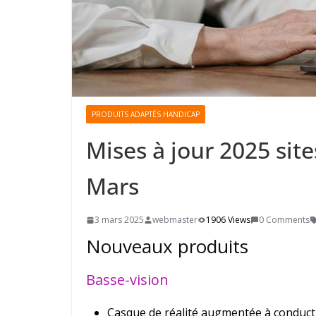
PRODUITS ADAPTÉS HANDICAP
Mises à jour 2025 sit
Mars
3 mars 2025
webmaster
1906 Views
0 Comments
Nouveaux produits
Basse-vision
Casque de réalité augmentée à conduc