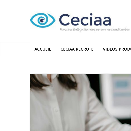
Passer
au
contenu
ACCUEIL
CECIAA RECRUTE
VIDÉOS PROD