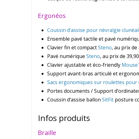
Ergonéos
Coussin d’assise pour névralgie clunéal
Ensemble pavé tactile et pavé numériqu
Clavier fin et compact
Steno
, au prix de
Pavé numérique
Steno
, au prix de 39,9
Clavier ajustable et éco-friendly
MouseT
Support avant-bras articulé et ergon
Sacs ergonomiques sur roulettes pour 
Portes documents / Support d’ordinat
Coussin d’assise ballon
SitFit
posture co
Infos produits
Braille