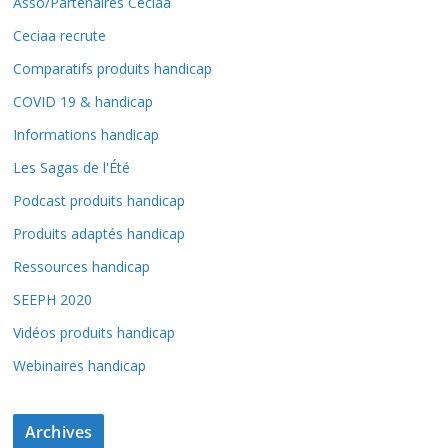
Asso/Partenaires Ceciaa
Ceciaa recrute
Comparatifs produits handicap
COVID 19 & handicap
Informations handicap
Les Sagas de l'Été
Podcast produits handicap
Produits adaptés handicap
Ressources handicap
SEEPH 2020
Vidéos produits handicap
Webinaires handicap
Archives