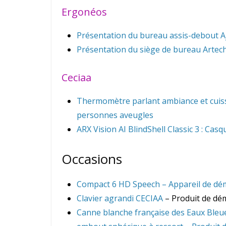
Ergonéos
Présentation du bureau assis-debout Aj
Présentation du siège de bureau Artec
Ceciaa
Thermomètre parlant ambiance et cui
personnes aveugles
ARX Vision AI BlindShell Classic 3 : C
Occasions
Compact 6 HD Speech – Appareil de dé
Clavier agrandi CECIAA
– Produit de dém
Canne blanche française des Eaux Bleue