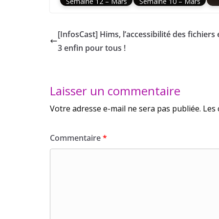
Semaine 12 – Mars
Semaine 10 – Mars
[InfosCast] Hims, l’accessibilité des fichiers
3 enfin pour tous !
Laisser un commentaire
Votre adresse e-mail ne sera pas publiée.
Les 
Commentaire
*