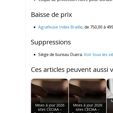
Baisse de prix
Agrafeuse Index Braille
, de 750,00 à 49
Suppressions
Siège de bureau Duera.
Voir tous les 
Ces articles peuvent aussi 
M
Mises à jour 2026
Mises à jour 2026
sites CECIAA –
sites CECIAA –