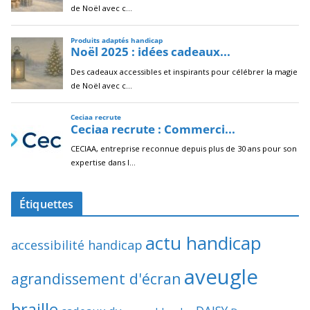
Étiquettes
actu handicap
accessibilité handicap
aveugle
agrandissement d'écran
braille