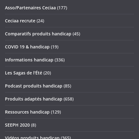
Asso/Partenaires Ceciaa
(177)
Ceciaa recrute
(24)
Comparatifs produits handicap
(45)
COVID 19 & handicap
(19)
Informations handicap
(336)
Les Sagas de l'Été
(20)
Podcast produits handicap
(85)
Produits adaptés handicap
(658)
Ressources handicap
(129)
SEEPH 2020
(8)
Vidéos produits handicap
(365)