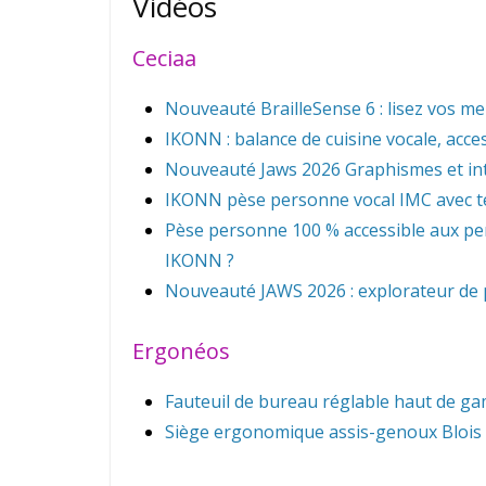
Vidéos
Ceciaa
Nouveauté BrailleSense 6 : lisez vos mei
IKONN : balance de cuisine vocale, acc
Nouveauté Jaws 2026 Graphismes et inte
IKONN pèse personne vocal IMC avec 
Pèse personne 100 % accessible aux pe
IKONN ?
Nouveauté JAWS 2026 : explorateur de pa
Ergonéos
Fauteuil de bureau réglable haut de 
Siège ergonomique assis-genoux Blois a