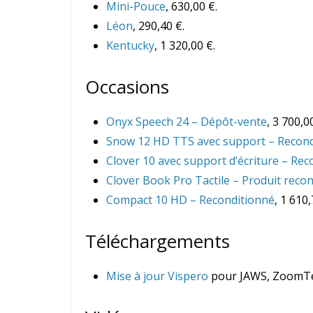
Mini-Pouce
, 630,00 €.
Léon
, 290,40 €.
Kentucky
, 1 320,00 €.
Occasions
Onyx Speech 24 – Dépôt-vente
, 3 700,0
Snow 12 HD TTS avec support – Recond
Clover 10 avec support d’écriture – Re
Clover Book Pro Tactile – Produit reco
Compact 10 HD – Reconditionné
, 1 610,
Téléchargements
Mise à jour Vispero
pour JAWS, ZoomTex