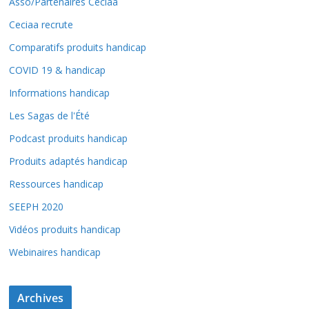
Asso/Partenaires Ceciaa
Ceciaa recrute
Comparatifs produits handicap
COVID 19 & handicap
Informations handicap
Les Sagas de l'Été
Podcast produits handicap
Produits adaptés handicap
Ressources handicap
SEEPH 2020
Vidéos produits handicap
Webinaires handicap
Archives