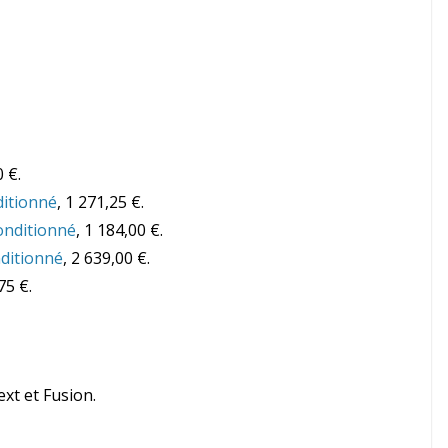
0 €.
itionné
, 1 271,25 €.
conditionné
, 1 184,00 €.
nditionné
, 2 639,00 €.
75 €.
t et Fusion.