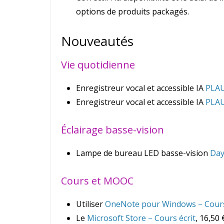
options de produits packagés.
Nouveautés
Vie quotidienne
Enregistreur vocal et accessible IA
PLA
Enregistreur vocal et accessible IA
PLAU
Éclairage basse-vision
Lampe de bureau LED basse-vision
Day
Cours et MOOC
Utiliser
OneNote pour Windows – Cours
Le
Microsoft Store – Cours écrit
, 16,50 