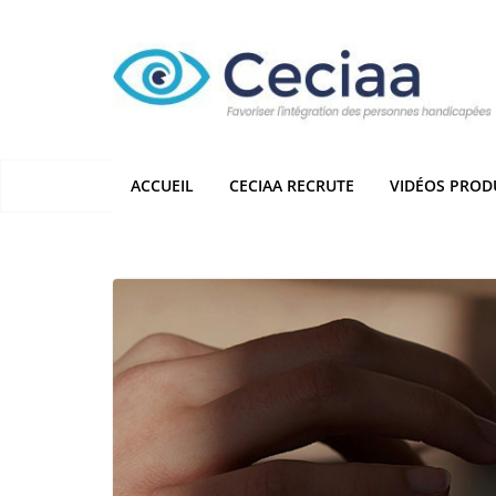
Passer
au
contenu
ACCUEIL
CECIAA RECRUTE
VIDÉOS PROD