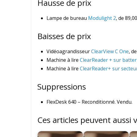
Hausse de prix
Lampe de bureau
Modulight 2
, de 89,0
Baisses de prix
Vidéoagrandisseur
ClearView C One
, d
Machine à lire
ClearReader + sur batter
Machine à lire
ClearReader+ sur secteu
Suppressions
FlexDesk 640 – Reconditionné. Vendu.
Ces articles peuvent aussi 