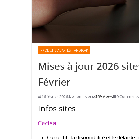
PRODUITS ADAPTÉS HANDICAP
Mises à jour 2026 sit
Février
16 février 2026
webmaster
569 Views
0 Comments
Infos sites
Ceciaa
Correctif : la disponibilité et le délai d