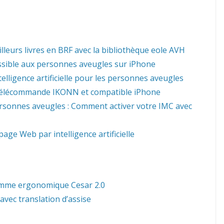
lleurs livres en BRF avec la bibliothèque eole AVH
essible aux personnes aveugles sur iPhone
lligence artificielle pour les personnes aveugles
télécommande IKONN et compatible iPhone
rsonnes aveugles : Comment activer votre IMC avec
ge Web par intelligence artificielle
gamme ergonomique Cesar 2.0
vec translation d’assise