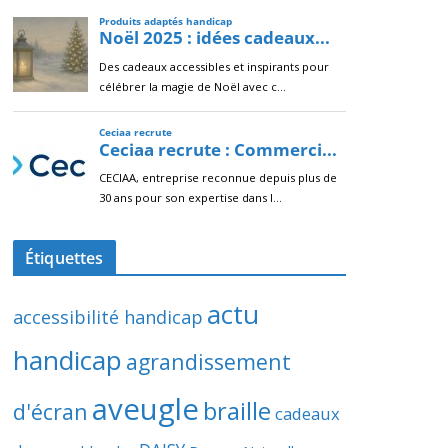
Étiquettes
actu
accessibilité handicap
handicap
agrandissement
aveugle
braille
d'écran
cadeaux