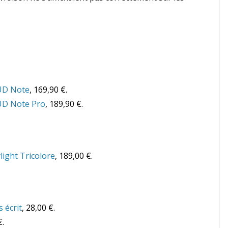
UD Note
, 169,90 €.
D Note Pro
, 189,90 €.
light Tricolore
, 189,00 €.
 écrit
, 28,00 €.
€.