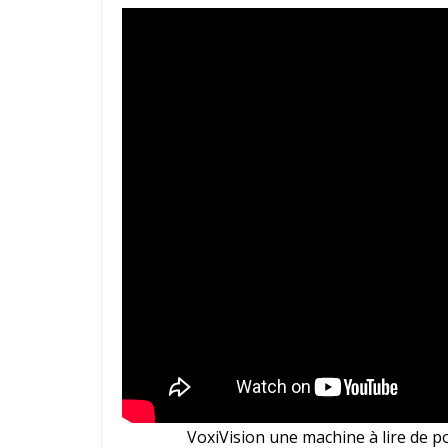
VoxiVision une machine à lire de po