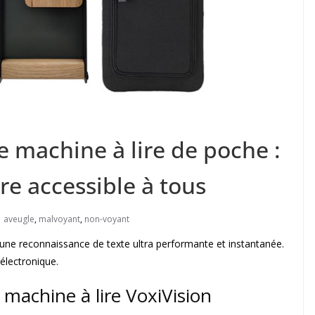
e machine à lire de poche :
re accessible à tous
aveugle
,
malvoyant
,
non-voyant
’une reconnaissance de texte ultra performante et instantanée.
électronique.
 machine à lire VoxiVision