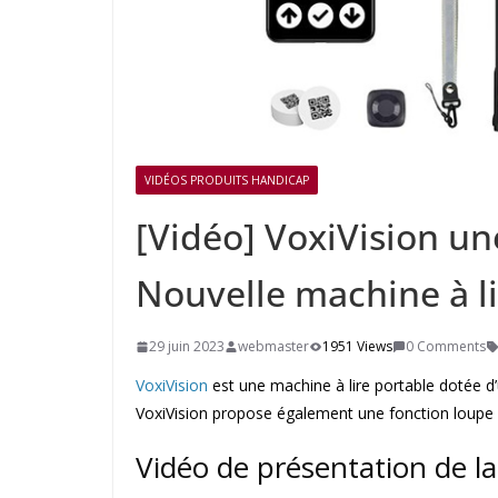
VIDÉOS PRODUITS HANDICAP
[Vidéo] VoxiVision un
Nouvelle machine à li
29 juin 2023
webmaster
1951 Views
0 Comments
VoxiVision
est une machine à lire portable dotée d
VoxiVision propose également une fonction loupe 
Vidéo de présentation de la