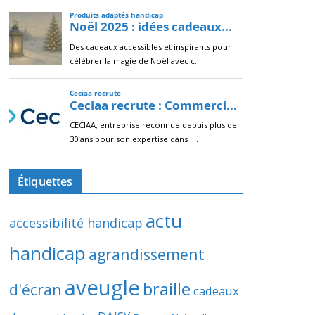
Étiquettes
actu
accessibilité handicap
handicap
agrandissement
aveugle
braille
d'écran
cadeaux