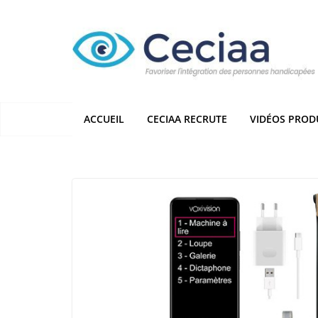
Passer
au
contenu
ACCUEIL
CECIAA RECRUTE
VIDÉOS PROD