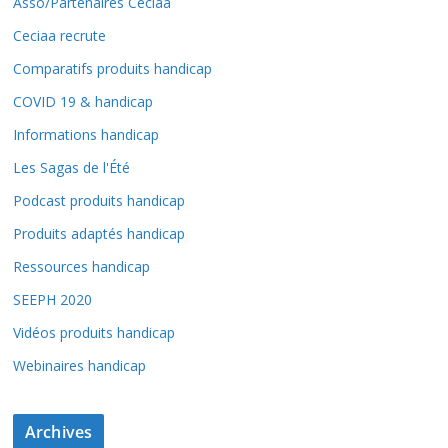
Asso/Partenaires Ceciaa
Ceciaa recrute
Comparatifs produits handicap
COVID 19 & handicap
Informations handicap
Les Sagas de l'Été
Podcast produits handicap
Produits adaptés handicap
Ressources handicap
SEEPH 2020
Vidéos produits handicap
Webinaires handicap
Archives