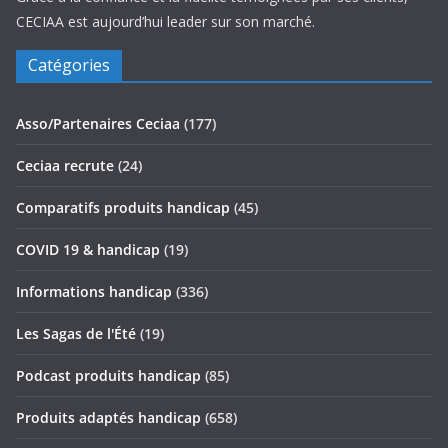
CECIAA est aujourd’hui leader sur son marché.
Catégories
Asso/Partenaires Ceciaa
(177)
Ceciaa recrute
(24)
Comparatifs produits handicap
(45)
COVID 19 & handicap
(19)
Informations handicap
(336)
Les Sagas de l'Été
(19)
Podcast produits handicap
(85)
Produits adaptés handicap
(658)