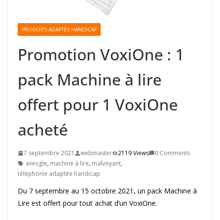
PRODUITS ADAPTÉS HANDICAP
Promotion VoxiOne : 1
pack Machine à lire
offert pour 1 VoxiOne
acheté
7 septembre 2021
webmaster
2119 Views
0 Comments
aveugle
,
machine à lire
,
malvoyant
,
téléphonie adaptée handicap
Du 7 septembre au 15 octobre 2021, un pack Machine à
Lire est offert pour tout achat d’un VoxiOne.