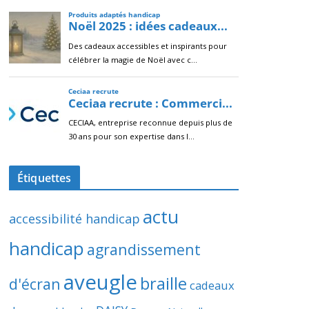
Étiquettes
actu
accessibilité handicap
handicap
agrandissement
aveugle
braille
d'écran
cadeaux