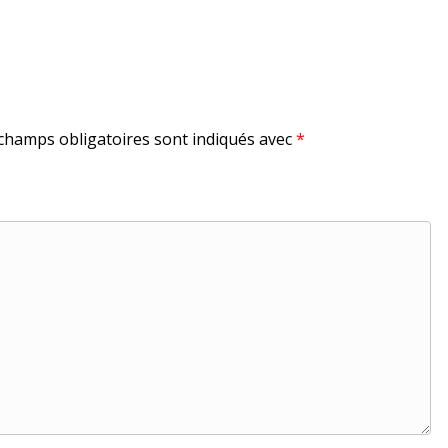
champs obligatoires sont indiqués avec
*