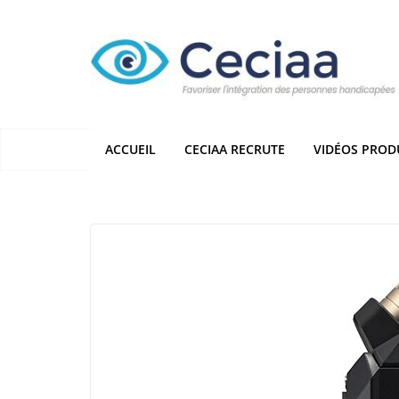
Passer
au
contenu
ACCUEIL
CECIAA RECRUTE
VIDÉOS PROD