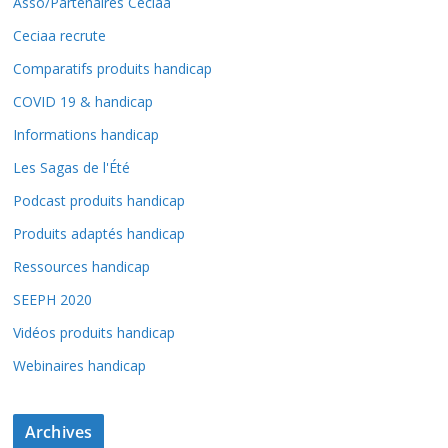
Asso/Partenaires Ceciaa
Ceciaa recrute
Comparatifs produits handicap
COVID 19 & handicap
Informations handicap
Les Sagas de l'Été
Podcast produits handicap
Produits adaptés handicap
Ressources handicap
SEEPH 2020
Vidéos produits handicap
Webinaires handicap
Archives