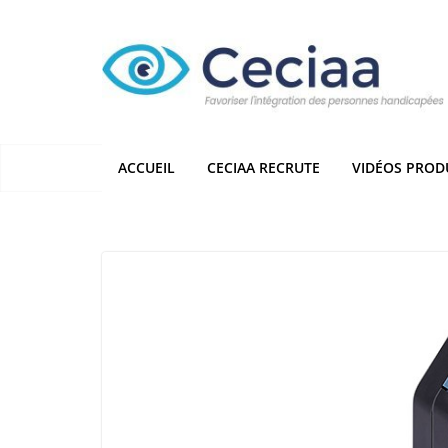
Passer
au
contenu
ACCUEIL
CECIAA RECRUTE
VIDÉOS PROD