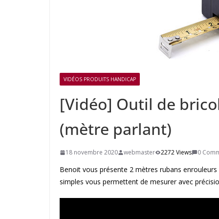
VIDÉOS PRODUITS HANDICAP
[Vidéo] Outil de bric
(mètre parlant)
18 novembre 2020
webmaster
2272 Views
0 Comm
Benoit vous présente 2 mètres rubans enrouleurs 
simples vous permettent de mesurer avec précisio