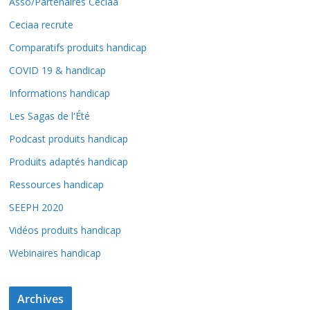
Asso/Partenaires Ceciaa
Ceciaa recrute
Comparatifs produits handicap
COVID 19 & handicap
Informations handicap
Les Sagas de l'Été
Podcast produits handicap
Produits adaptés handicap
Ressources handicap
SEEPH 2020
Vidéos produits handicap
Webinaires handicap
Archives