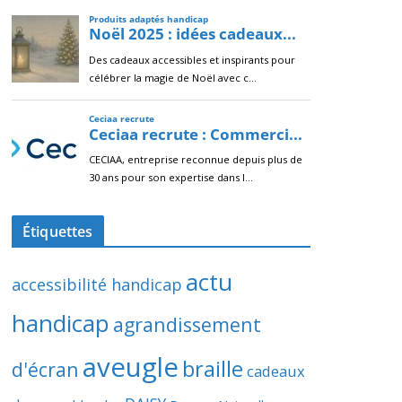
Étiquettes
actu
accessibilité handicap
handicap
agrandissement
aveugle
braille
d'écran
cadeaux