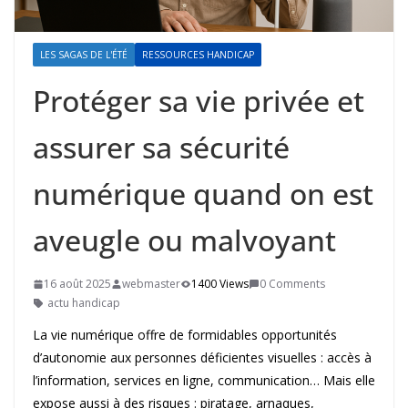
LES SAGAS DE L'ÉTÉ
RESSOURCES HANDICAP
Protéger sa vie privée et
assurer sa sécurité
numérique quand on est
aveugle ou malvoyant
16 août 2025
webmaster
1400 Views
0 Comments
actu handicap
La vie numérique offre de formidables opportunités
d’autonomie aux personnes déficientes visuelles : accès à
l’information, services en ligne, communication… Mais elle
expose aussi à des risques : piratage, arnaques,