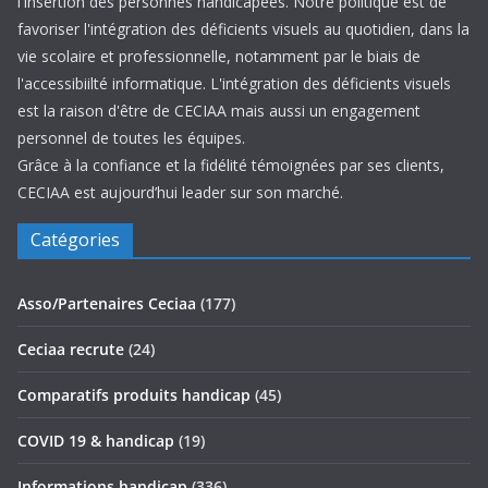
l'insertion des personnes handicapées. Notre politique est de
favoriser l'intégration des déficients visuels au quotidien, dans la
vie scolaire et professionnelle, notamment par le biais de
l'accessibiilté informatique. L'intégration des déficients visuels
est la raison d'être de CECIAA mais aussi un engagement
personnel de toutes les équipes.
Grâce à la confiance et la fidélité témoignées par ses clients,
CECIAA est aujourd’hui leader sur son marché.
Catégories
Asso/Partenaires Ceciaa
(177)
Ceciaa recrute
(24)
Comparatifs produits handicap
(45)
COVID 19 & handicap
(19)
Informations handicap
(336)