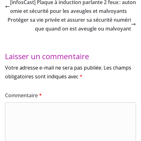
[infosCast] Plaque à induction parlante 2 feux : auton
omie et sécurité pour les aveugles et malvoyants
Protéger sa vie privée et assurer sa sécurité numéri
que quand on est aveugle ou malvoyant
Laisser un commentaire
Votre adresse e-mail ne sera pas publiée.
Les champs
obligatoires sont indiqués avec
*
Commentaire
*