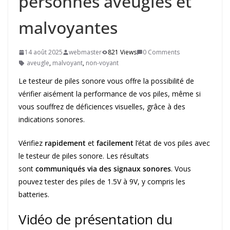
personnes aveugles et
malvoyantes
14 août 2025
webmaster
821 Views
0 Comments
aveugle
,
malvoyant
,
non-voyant
Le testeur de piles sonore vous offre la possibilité de
vérifier aisément la performance de vos piles, même si
vous souffrez de déficiences visuelles, grâce à des
indications sonores.
Vérifiez
rapidement
et
facilement
l’état de vos piles avec
le testeur de piles sonore. Les résultats
sont
communiqués via des signaux sonores
. Vous
pouvez tester des piles de 1.5V à 9V, y compris les
batteries.
Vidéo de présentation du