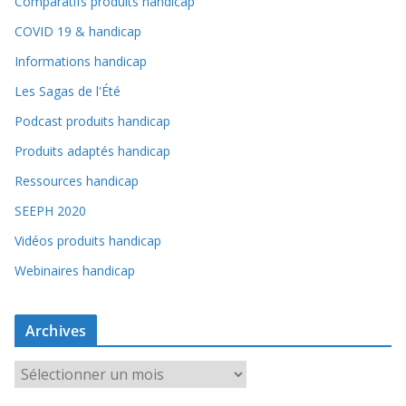
Comparatifs produits handicap
COVID 19 & handicap
Informations handicap
Les Sagas de l'Été
Podcast produits handicap
Produits adaptés handicap
Ressources handicap
SEEPH 2020
Vidéos produits handicap
Webinaires handicap
Archives
A
r