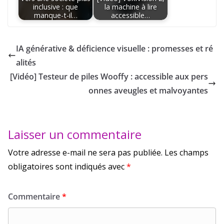
inclusive : que
la machine à lire
manque-t-il…
accessible…
IA générative & déficience visuelle : promesses et ré
alités
[Vidéo] Testeur de piles Wooffy : accessible aux pers
onnes aveugles et malvoyantes
Laisser un commentaire
Votre adresse e-mail ne sera pas publiée.
Les champs
obligatoires sont indiqués avec
*
Commentaire
*