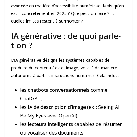
avancée
en matière d’accessibilité numérique. Mais qu’en
est-il concrètement en 2025 ? Que peut-on faire ? Et
quelles limites restent à surmonter ?
IA générative : de quoi parle-
t-on ?
L’
IA générative
désigne les systèmes capables de
produire du contenu (texte, image, voix…) de manière
autonome à partir d’instructions humaines. Cela inclut :
les
chatbots conversationnels
comme
ChatGPT,
les IA de
description d’image
(ex. : Seeing AI,
Be My Eyes avec OpenAI),
les
lecteurs intelligents
capables de résumer
ou vocaliser des documents,