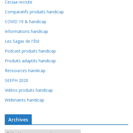
Ceciaa recrute
Comparatifs produits handicap
COVID 19 & handicap
Informations handicap
Les Sagas de l'Été
Podcast produits handicap
Produits adaptés handicap
Ressources handicap
SEEPH 2020
Vidéos produits handicap
Webinaires handicap
Archives
A