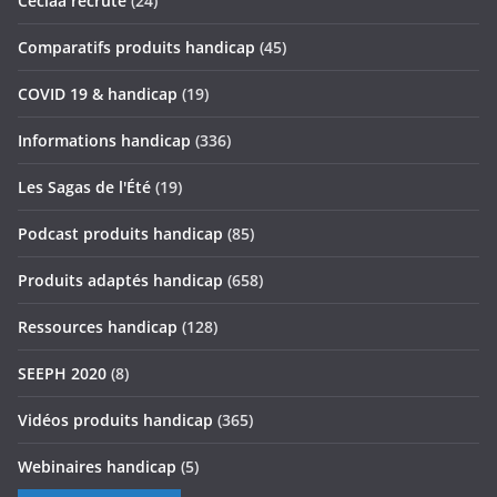
Ceciaa recrute
(24)
Comparatifs produits handicap
(45)
COVID 19 & handicap
(19)
Informations handicap
(336)
Les Sagas de l'Été
(19)
Podcast produits handicap
(85)
Produits adaptés handicap
(658)
Ressources handicap
(128)
SEEPH 2020
(8)
Vidéos produits handicap
(365)
Webinaires handicap
(5)