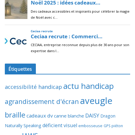
Étiquettes
actu handicap
accessibilité handicap
aveugle
agrandissement d'écran
braille
DAISY
cadeaux dv
canne blanche
Dragon
déficient visuel
Naturally Speaking
embosseuse
GPS piéton