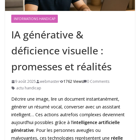
INFORMATIONS HANDICAP
IA générative &
déficience visuelle :
promesses et réalités
9 août 2025
webmaster
1762 Views
0 Comments
actu handicap
Décrire une image, lire un document instantanément,
générer un résumé vocal, converser avec un assistant
intelligent… Ces actions autrefois complexes deviennent
aujourd’hui possibles grâce à l’
intelligence artificielle
générative
. Pour les personnes aveugles ou
malvoyantes, ces technologies représentent une
réelle