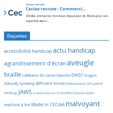
Étiquettes
actu handicap
accessibilité handicap
aveugle
agrandissement d'écran
braille
DAISY
cadeaux dv
canne blanche
Dragon
déficient visuel
Naturally Speaking
embosseuse
GPS piéton
JAWS
lunettes basse-vision
handicap
kinésithérapeute DV
malvoyant
Made In CECIAA
machine à lire