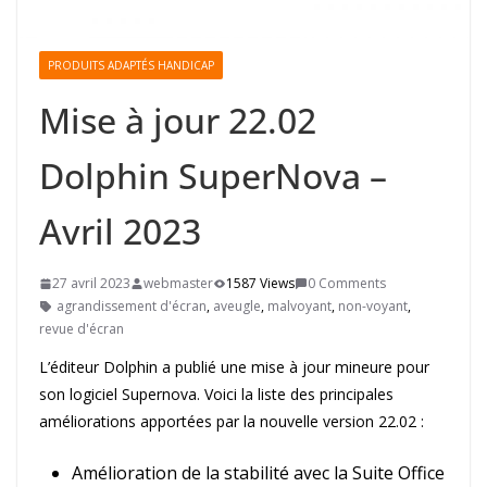
PRODUITS ADAPTÉS HANDICAP
Mise à jour 22.02
Dolphin SuperNova –
Avril 2023
27 avril 2023
webmaster
1587 Views
0 Comments
agrandissement d'écran
,
aveugle
,
malvoyant
,
non-voyant
,
revue d'écran
L’éditeur Dolphin a publié une mise à jour mineure pour
son logiciel Supernova. Voici la liste des principales
améliorations apportées par la nouvelle version 22.02 :
Amélioration de la stabilité avec la Suite Office