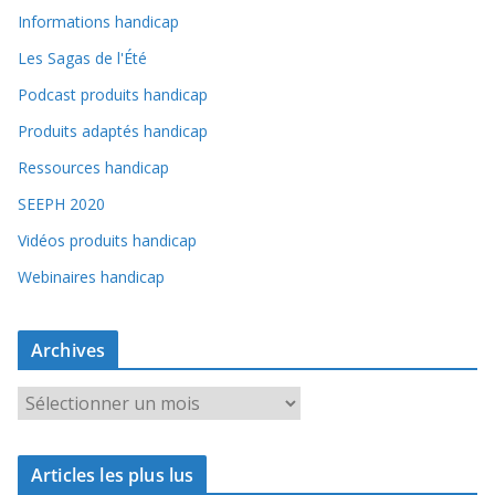
Informations handicap
Les Sagas de l'Été
Podcast produits handicap
Produits adaptés handicap
Ressources handicap
SEEPH 2020
Vidéos produits handicap
Webinaires handicap
Archives
A
r
c
Articles les plus lus
h