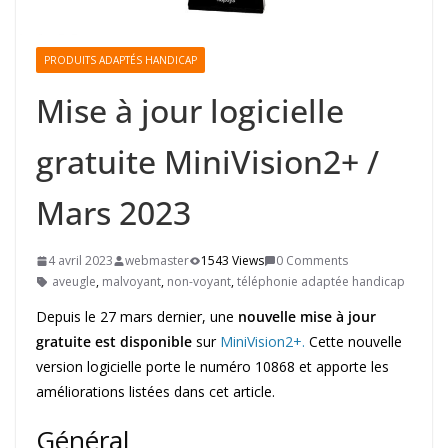
PRODUITS ADAPTÉS HANDICAP
Mise à jour logicielle
gratuite MiniVision2+ /
Mars 2023
4 avril 2023
webmaster
1543 Views
0 Comments
aveugle
,
malvoyant
,
non-voyant
,
téléphonie adaptée handicap
Depuis le 27 mars dernier, une
nouvelle mise à jour
gratuite est disponible
sur
MiniVision2+.
Cette nouvelle
version logicielle porte le numéro 10868 et apporte les
améliorations listées dans cet article.
Général