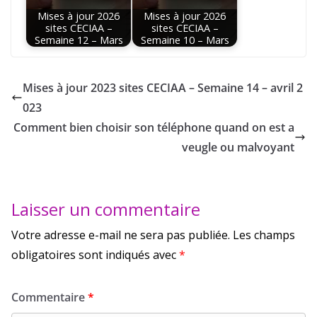
Mises à jour 2026
Mises à jour 2026
sites CECIAA –
sites CECIAA –
Semaine 12 – Mars
Semaine 10 – Mars
Mises à jour 2023 sites CECIAA – Semaine 14 – avril 2
023
Comment bien choisir son téléphone quand on est a
veugle ou malvoyant
Laisser un commentaire
Votre adresse e-mail ne sera pas publiée.
Les champs
obligatoires sont indiqués avec
*
Commentaire
*