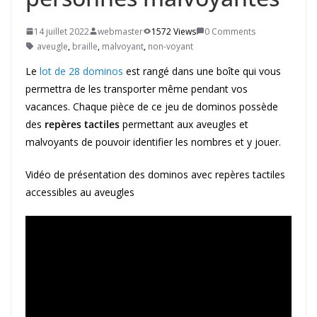
14 juillet 2022
webmaster
1572 Views
0 Comments
aveugle
,
braille
,
malvoyant
,
non-voyant
Le
lot de 28 dominos
est rangé dans une boîte qui vous
permettra de les transporter même pendant vos
vacances. Chaque pièce de ce jeu de dominos possède
des
repères tactiles
permettant aux aveugles et
malvoyants de pouvoir identifier les nombres et y jouer.
Vidéo de présentation des dominos avec repères tactiles
accessibles au aveugles