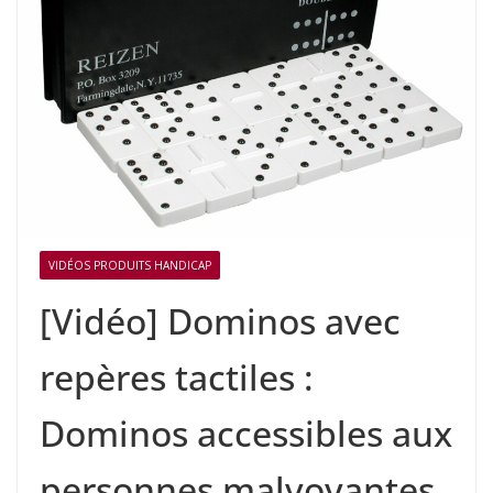
VIDÉOS PRODUITS HANDICAP
[Vidéo] Dominos avec
repères tactiles :
Dominos accessibles aux
personnes malvoyantes