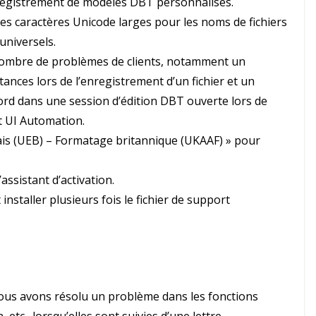
enregistrement de modèles DBT personnalisés.
s caractères Unicode larges pour les noms de fichiers
universels.
 nombre de problèmes de clients, notamment un
ances lors de l’enregistrement d’un fichier et un
rd dans une session d’édition DBT ouverte lors de
et UI Automation.
ais (UEB) – Formatage britannique (UKAAF) » pour
assistant d’activation.
installer plusieurs fois le fichier de support
ous avons résolu un problème dans les fonctions