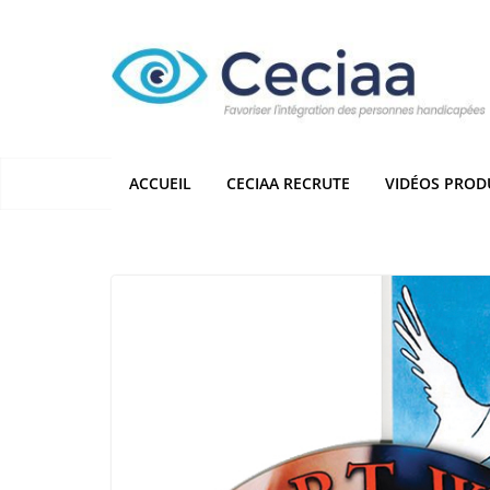
Passer
au
contenu
ACCUEIL
CECIAA RECRUTE
VIDÉOS PROD