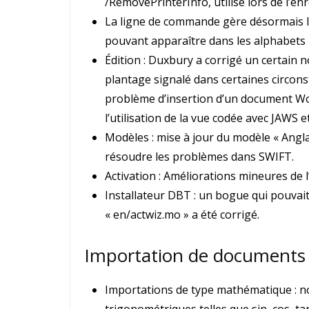
/RemovePrinterInfo, utilisé lors de l’
La ligne de commande gère désormais le
pouvant apparaître dans les alphabets 
Édition : Duxbury a corrigé un certain
plantage signalé dans certaines circonst
problème d’insertion d’un document Wo
l’utilisation de la vue codée avec JAWS 
Modèles : mise à jour du modèle « Angl
résoudre les problèmes dans SWIFT.
Activation : Améliorations mineures de l’
Installateur DBT : un bogue qui pouvait 
« en/actwiz.mo » a été corrigé.
Importation de documents
Importations de type mathématique : n