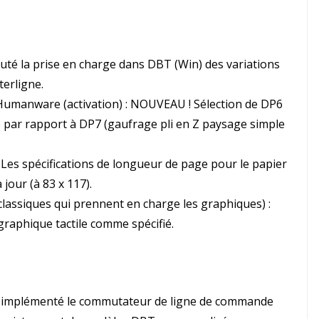
té la prise en charge dans DBT (Win) des variations
terligne.
umanware (activation) : NOUVEAU ! Sélection de DP6
) par rapport à DP7 (gaufrage pli en Z paysage simple
 : Les spécifications de longueur de page pour le papier
jour (à 83 x 117).
classiques qui prennent en charge les graphiques) :
 graphique tactile comme spécifié.
a implémenté le commutateur de ligne de commande