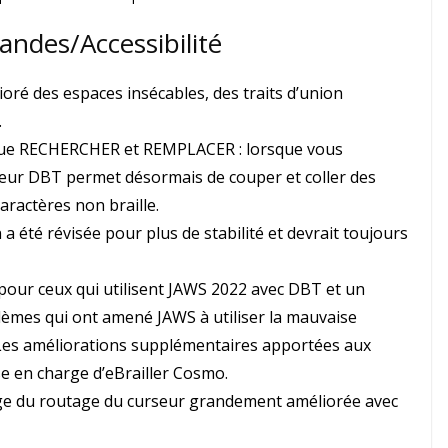
andes/Accessibilité
ioré des espaces insécables, des traits d’union
.
logue RECHERCHER et REMPLACER : lorsque vous
diteur DBT permet désormais de couper et coller des
caractères non braille.
 a été révisée pour plus de stabilité et devrait toujours
 pour ceux qui utilisent JAWS 2022 avec DBT et un
oblèmes qui ont amené JAWS à utiliser la mauvaise
le. Les améliorations supplémentaires apportées aux
se en charge d’eBrailler Cosmo.
rge du routage du curseur grandement améliorée avec