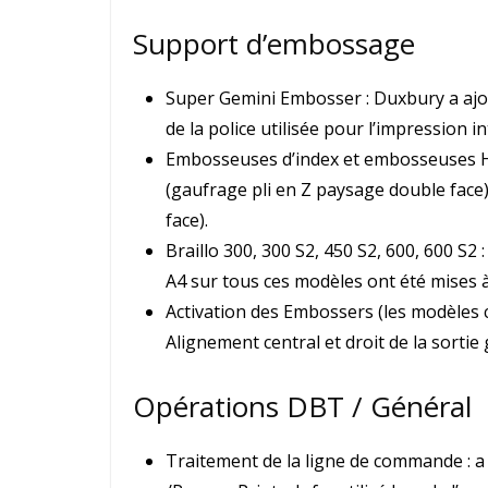
Support d’embossage
Super Gemini Embosser : Duxbury a ajou
de la police utilisée pour l’impression in
Embosseuses d’index et embosseuses H
(gaufrage pli en Z paysage double face
face).
Braillo 300, 300 S2, 450 S2, 600, 600 S2
A4 sur tous ces modèles ont été mises à 
Activation des Embossers (les modèles 
Alignement central et droit de la sortie
Opérations DBT / Général
Traitement de la ligne de commande : 