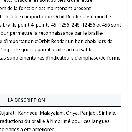
 etc., lorsqu’elles sont suivies d’une lettre
nom de la fonction est maintenant présent.
 : le filtre d’importation Orbit Reader a été modifié
braille point 4, points 45, 1256, 246, 12456 et 456 sont
our permettre la reconnaissance par le braille-
tre d’importation d’Orbit Reader un bon choix lors de
 n’importe quel appareil braille actualisable.
 cas supplémentaires d’indicateurs d’emphase/de forme
LA DESCRIPTION
Gujarati, Kannada, Malayalam, Oriya, Panjabi, Sinhala,
traductions du braille à l’imprimé pour ces langues
ndiennes a été améliorée.