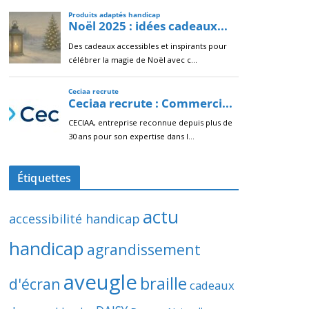
Étiquettes
actu
accessibilité handicap
handicap
agrandissement
aveugle
braille
d'écran
cadeaux