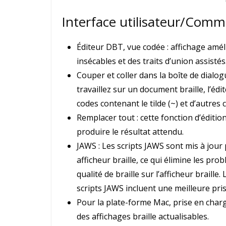
Interface utilisateur/Comm
Éditeur DBT, vue codée : affichage amél
insécables et des traits d’union assistés
Couper et coller dans la boîte de dia
travaillez sur un document braille, l’é
codes contenant le tilde (~) et d’autres 
Remplacer tout : cette fonction d’édition
produire le résultat attendu.
JAWS : Les scripts JAWS sont mis à jour
afficheur braille, ce qui élimine les pr
qualité de braille sur l’afficheur brail
scripts JAWS incluent une meilleure pri
Pour la plate-forme Mac, prise en cha
des affichages braille actualisables.