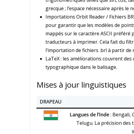
trigonométriques telles que sin, cos, tan,
grecque ; l’espace nécessaire après le 
Importations Orbit Reader / Fichiers BRL
pour garantir que les modèles de points 
mappés sur le caractère ASCII préféré p
traducteurs à imprimer. Cela fait du fil
l’importation de fichiers .brl à partir de
LaTeX : les améliorations couvrent des
typographique dans le balisage.
Mises à jour linguistiques
DRAPEAU
Langues de l’Inde
: Bengali, 
Telugu. La précision des 
i