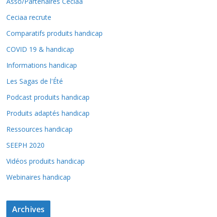
Asso/Partenaires Ceciaa
Ceciaa recrute
Comparatifs produits handicap
COVID 19 & handicap
Informations handicap
Les Sagas de l'Été
Podcast produits handicap
Produits adaptés handicap
Ressources handicap
SEEPH 2020
Vidéos produits handicap
Webinaires handicap
Archives