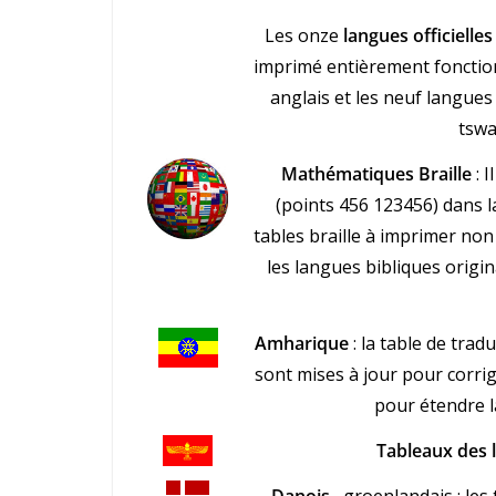
Les onze
langues officielles
imprimé entièrement fonction
anglais et les neuf langues
tswa
Mathématiques Braille
: I
(points 456 123456) dans l
tables braille à imprimer non a
les langues bibliques origi
Amharique
: la table de trad
sont mises à jour pour corrig
pour étendre l
Tableaux des l