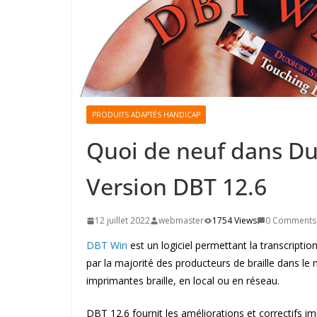
PRODUITS ADAPTÉS HANDICAP
Quoi de neuf dans Du
Version DBT 12.6
12 juillet 2022
webmaster
1754 Views
0 Comments
DBT Win
est un logiciel permettant la transcription
par la majorité des producteurs de braille dans l
imprimantes braille, en local ou en réseau.
DBT 12.6 fournit les améliorations et correctifs im