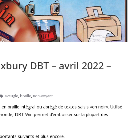
xbury DBT – avril 2022 –
aveugle
,
braille
,
non-voyant
 en braille intégral ou abrégé de textes saisis «en noir». Utilisé
e monde, DBT Win permet d’embosser sur la plupart des
portants suivants et plus encore.