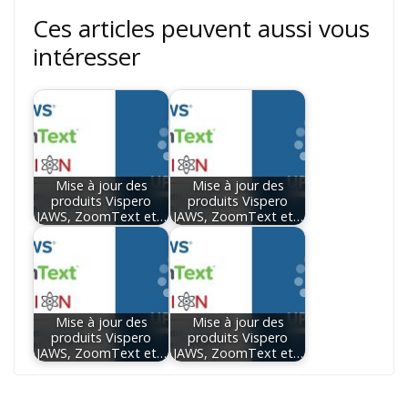
Ces articles peuvent aussi vous
intéresser
Mise à jour des
Mise à jour des
produits Vispero
produits Vispero
JAWS, ZoomText et…
JAWS, ZoomText et…
Mise à jour des
Mise à jour des
produits Vispero
produits Vispero
JAWS, ZoomText et…
JAWS, ZoomText et…