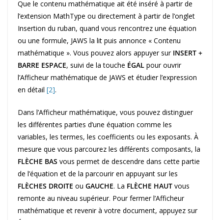
Que le contenu mathématique ait été inséré à partir de
l’extension MathType ou directement à partir de l’onglet
Insertion du ruban, quand vous rencontrez une équation
ou une formule, JAWS la lit puis annonce « Contenu
mathématique ». Vous pouvez alors appuyer sur
INSERT +
BARRE ESPACE
, suivi de la touche
ÉGAL
pour ouvrir
l’Afficheur mathématique de JAWS et étudier l’expression
en détail
[2]
.
Dans l’Afficheur mathématique, vous pouvez distinguer
les différentes parties d’une équation comme les
variables, les termes, les coefficients ou les exposants. À
mesure que vous parcourez les différents composants, la
FLÈCHE BAS
vous permet de descendre dans cette partie
de l’équation et de la parcourir en appuyant sur les
FLÈCHES DROITE
ou
GAUCHE
. La
FLÈCHE HAUT
vous
remonte au niveau supérieur. Pour fermer l’Afficheur
mathématique et revenir à votre document, appuyez sur