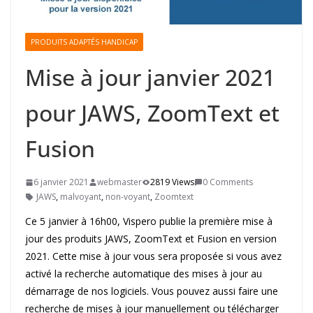
PRODUITS ADAPTÉS HANDICAP
Mise à jour janvier 2021
pour JAWS, ZoomText et
Fusion
6 janvier 2021
webmaster
2819 Views
0 Comments
JAWS
,
malvoyant
,
non-voyant
,
Zoomtext
Ce 5 janvier à 16h00, Vispero publie la première mise à
jour des produits JAWS, ZoomText et Fusion en version
2021. Cette mise à jour vous sera proposée si vous avez
activé la recherche automatique des mises à jour au
démarrage de nos logiciels. Vous pouvez aussi faire une
recherche de mises à jour manuellement ou télécharger