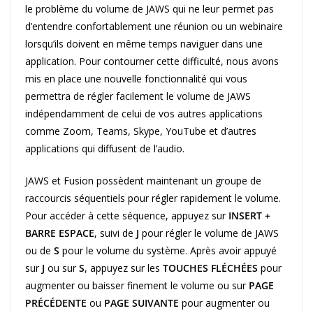
le problème du volume de JAWS qui ne leur permet pas
d’entendre confortablement une réunion ou un webinaire
lorsqu’ils doivent en même temps naviguer dans une
application. Pour contourner cette difficulté, nous avons
mis en place une nouvelle fonctionnalité qui vous
permettra de régler facilement le volume de JAWS
indépendamment de celui de vos autres applications
comme Zoom, Teams, Skype, YouTube et d’autres
applications qui diffusent de l’audio.
JAWS et Fusion possèdent maintenant un groupe de
raccourcis séquentiels pour régler rapidement le volume.
Pour accéder à cette séquence, appuyez sur
INSERT +
BARRE ESPACE
, suivi de
J
pour régler le volume de JAWS
ou de
S
pour le volume du système. Après avoir appuyé
sur
J
ou sur
S
, appuyez sur les
TOUCHES FLÉCHÉES
pour
augmenter ou baisser finement le volume ou sur
PAGE
PRÉCÉDENTE
ou
PAGE SUIVANTE
pour augmenter ou