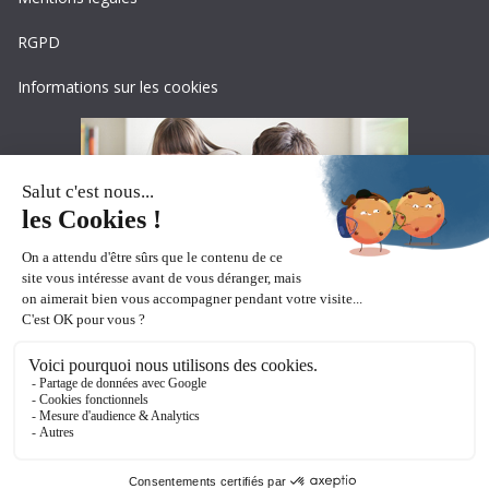
RGPD
Informations sur les cookies
Copyright © 2026
Ceciaa
. All rights reserved.