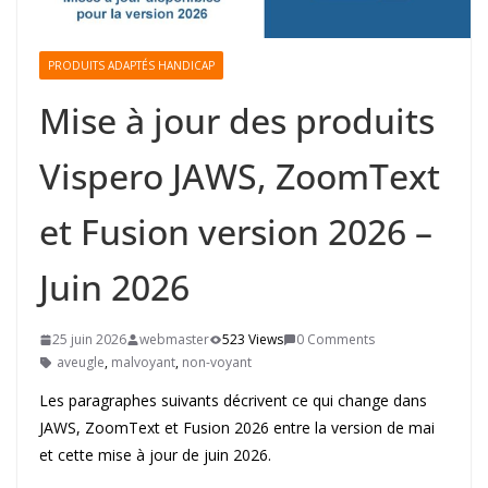
PRODUITS ADAPTÉS HANDICAP
Mise à jour des produits
Vispero JAWS, ZoomText
et Fusion version 2026 –
Juin 2026
25 juin 2026
webmaster
523 Views
0 Comments
aveugle
,
malvoyant
,
non-voyant
Les paragraphes suivants décrivent ce qui change dans
JAWS, ZoomText et Fusion 2026 entre la version de mai
et cette mise à jour de juin 2026.