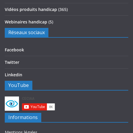
Vidéos produits handicap
(365)
Webinaires handicap
(5)
Réseaux sociaux
Facebook
Twitter
Linkedin
YouTube
Informations
Mentions légales