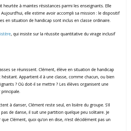
ait heurtée à maintes résistances parmi les enseignants. Elle
. Aujourd’hui, elle estime avoir accompli sa mission : le dispositif
es en situation de handicap sont inclus en classe ordinaire.
istère
, qui insiste sur la réussite quantitative du virage inclusif
classes se réunissent. Clément, élève en situation de handicap
ît hésitant. Appartient-il à une classe, comme chacun, ou bien
eignants ? Où doit-il se mettre ? Les élèves organisent une
 principale.
ent à danser, Clément reste seul, en lisière du groupe. S’il
pas de danse, il suit une partition quelque peu solitaire. Je
 que Clément, quoi qu’on en dise, n’est décidément pas un