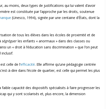
ur, au moins, deux types de justifications qui lui valent d’avoir
emière est constituée par l’approche par les droits, soutenue
amanque
(Unesco, 1994), signée par une centaine d’États, dont la
arisation de tous les élèves dans les écoles de proximité et de
 à
ségréguer
les enfants « anormaux » dans des classes ou
insi un « droit à l’éducation sans discrimination » que l’on peut
 inclusif.
st celle de l’
efficacité
. Elle affirme qu’une pédagogie centrée
c’est-à-dire dans l’école de quartier, est celle qui permet les plus
aible capacité des dispositifs spécialisés à faire progresser les
icap qui y sont scolarisés et, plus encore, la dimension