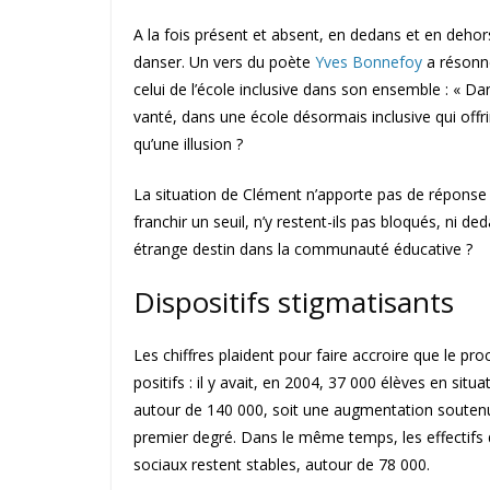
A la fois présent et absent, en dedans et en dehor
danser. Un vers du poète
Yves Bonnefoy
a résonné
celui de l’école inclusive dans son ensemble : « D
vanté, dans une école désormais inclusive qui offrir
qu’une illusion ?
La situation de Clément n’apporte pas de réponse 
franchir un seuil, n’y restent-ils pas bloqués, ni d
étrange destin dans la communauté éducative ?
Dispositifs stigmatisants
Les chiffres plaident pour faire accroire que le pro
positifs : il y avait, en 2004, 37 000 élèves en situ
autour de 140 000, soit une augmentation souten
premier degré. Dans le même temps, les effectifs 
sociaux restent stables, autour de 78 000.