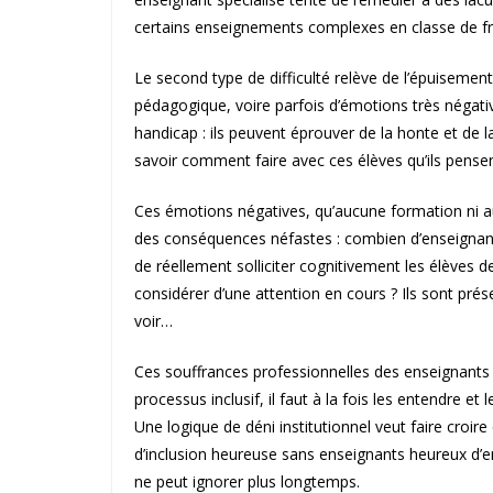
certains enseignements complexes en classe de f
Le second type de difficulté relève de l’épuisemen
pédagogique, voire parfois d’émotions très négative
handicap : ils peuvent éprouver de la honte et de la 
savoir comment faire avec ces élèves qu’ils pense
Ces émotions négatives, qu’aucune formation ni a
des conséquences néfastes : combien d’enseignant
de réellement solliciter cognitivement les élèves 
considérer d’une attention en cours ? Ils sont prés
voir…
Ces souffrances professionnelles des enseignants so
processus inclusif, il faut à la fois les entendre e
Une logique de déni institutionnel veut faire croire
d’inclusion heureuse sans enseignants heureux d’ens
ne peut ignorer plus longtemps.