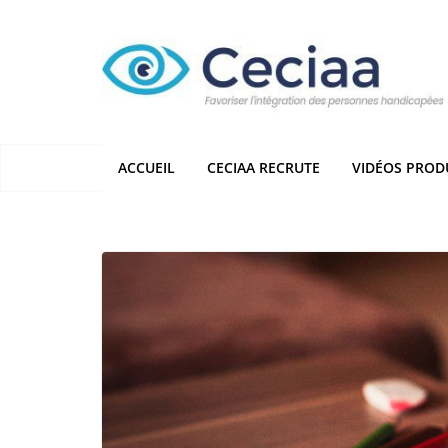
Passer
au
contenu
ACCUEIL
CECIAA RECRUTE
VIDÉOS PROD