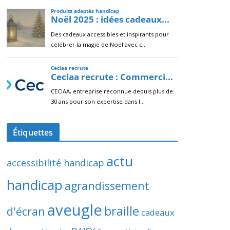
Étiquettes
actu
accessibilité handicap
handicap
agrandissement
aveugle
braille
d'écran
cadeaux