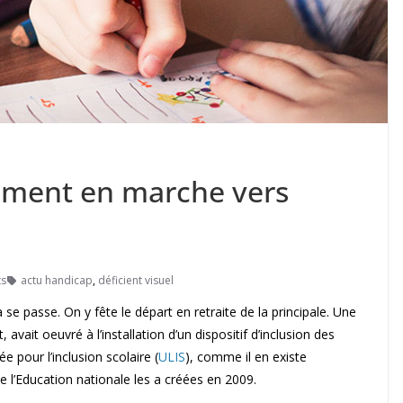
aiment en marche vers
s
actu handicap
,
déficient visuel
 se passe. On y fête le départ en retraite de la principale. Une
vait oeuvré à l’installation d’un dispositif d’inclusion des
e pour l’inclusion scolaire (
ULIS
), comme il en existe
 l’Education nationale les a créées en 2009.