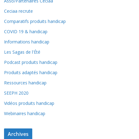
Asso/Partenaires Ceciaa
Ceciaa recrute
Comparatifs produits handicap
COVID 19 & handicap
Informations handicap
Les Sagas de l'Été
Podcast produits handicap
Produits adaptés handicap
Ressources handicap
SEEPH 2020
Vidéos produits handicap
Webinaires handicap
Archives