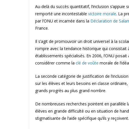
Au-delà du succès quantitatif, l’inclusion s’appuie s
remporté une incontestable
victoire morale
. La pr
par l’ONU et incarnée dans la
Déclaration de Sal
France.
Il s’agit de promouvoir un droit universel à la scol
rompre avec la tendance historique qui consistait
établissements spécialisés. En 2006, l’ONU posait a
considérer comme la
clé de voûte
morale de l’idéal
La seconde catégorie de justification de l’inclusion e
sur les élèves et leurs besoins en classe ordinaire, 
grands progrès au plus grand nombre.
De nombreuses recherches pointent en parallèle la f
élèves en grande difficulté ou en situation de hand
stigmatisante de l’aide spécifique qu’ils y reçoivent.