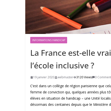
INFORMATIONS HANDICAP
La France est-elle vr
l’école inclusive ?
19 janvier 2020
webmaster
3120 Views
0 Comment
C’est dans un collège de région parisienne que cela
femme de conviction qui, quelques années plus tôt, a
élèves en situation de handicap – une Unité localisé
désormais des centaines depuis que le Ministère de