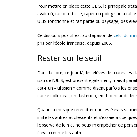
Pour mettre en place cette ULIS, la principale s’ét
avait dû, raconte-t-elle, taper du poing sur la table
ULIS fonctionne et fait partie du paysage, des élèv
Ce discours positif est au diapason de
celui du min
pris par l’école française, depuis 2005.
Rester sur le seuil
Dans la cour, ce jour-là, les élèves de toutes les 
issu de l’ULIS, est présent également, mais il para
est-il un « ulissien » comme disent parfois les ens
danse collective, un flashmob, en l’honneur de leur
Quand la musique retentit et que les élèves se mett
imite les autres adolescents et s’essaie à quelques 
l’observe de loin et ne peux m’empêcher de penser
élève comme les autres.