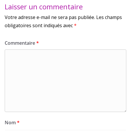
Laisser un commentaire
Votre adresse e-mail ne sera pas publiée.
Les champs
obligatoires sont indiqués avec
*
Commentaire
*
Nom
*