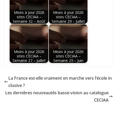
Mises à jour 2026
Mises à jour 2026
sites CECIAA –
sites CECIAA –
Semaine 32 – Août
Semaine 29 – Juillet
Mises à jour 2026
Mises à jour 2026
sites CECIAA –
sites CECIAA –
Semaine 27 – Juillet
Semaine 25 – Juin
La France est-elle vraiment en marche vers l’école in
clusive ?
Les dernières nouveautés basse-vision au catalogue
CECIAA