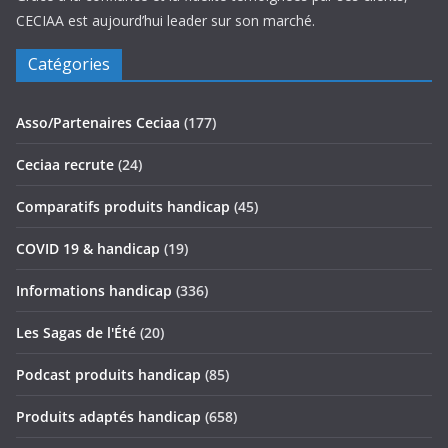
CECIAA est aujourd’hui leader sur son marché.
Catégories
Asso/Partenaires Ceciaa
(177)
Ceciaa recrute
(24)
Comparatifs produits handicap
(45)
COVID 19 & handicap
(19)
Informations handicap
(336)
Les Sagas de l'Été
(20)
Podcast produits handicap
(85)
Produits adaptés handicap
(658)