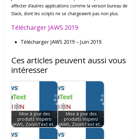
affecter d’autres applications comme la version bureau de
Slack, dont les scripts ne se chargeaient pas non plus.
Télécharger JAWS 2019
Télécharger JAWS 2019 – Juin 2019.
Ces articles peuvent aussi vous
intéresser
Mise à jour des
Mise à jour des
produits Vispero
produits Vispero
JAWS, ZoomText et…
JAWS, ZoomText et…