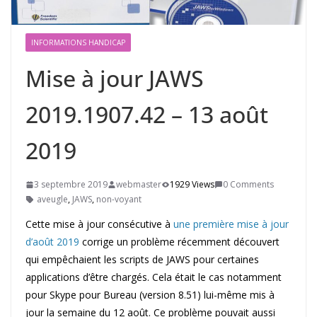
INFORMATIONS HANDICAP
Mise à jour JAWS
2019.1907.42 – 13 août
2019
3 septembre 2019
webmaster
1929 Views
0 Comments
aveugle
,
JAWS
,
non-voyant
Cette mise à jour consécutive à
une première mise à jour
d’août 2019
corrige un problème récemment découvert
qui empêchaient les scripts de JAWS pour certaines
applications d’être chargés. Cela était le cas notamment
pour Skype pour Bureau (version 8.51) lui-même mis à
jour la semaine du 12 août. Ce problème pouvait aussi