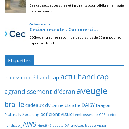
Étiquettes
actu handicap
accessibilité handicap
aveugle
agrandissement d'écran
braille
DAISY
cadeaux dv
canne blanche
Dragon
déficient visuel
Naturally Speaking
embosseuse
GPS piéton
JAWS
lunettes basse-vision
handicap
kinésithérapeute DV