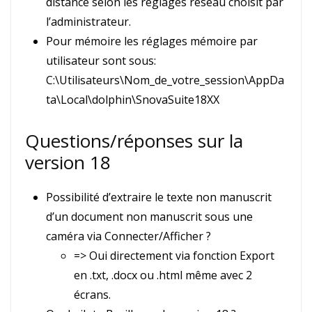
distance selon les réglages réseau choisit par
l’administrateur.
Pour mémoire les réglages mémoire par
utilisateur sont sous:
C:\Utilisateurs\Nom_de_votre_session\AppDa
ta\Local\dolphin\SnovaSuite18XX
Questions/réponses sur la
version 18
Possibilité d’extraire le texte non manuscrit
d’un document non manuscrit sous une
caméra via Connecter/Afficher ?
=> Oui directement via fonction Export
en .txt, .docx ou .html même avec 2
écrans.