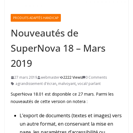
PRODUITS ADAPTÉS HANDICAP
Nouveautés de
SuperNova 18 – Mars
2019
27 mars 2019
webmaster
2222 Views
0 Comments
agrandissement d'écran
,
malvoyant
,
vocal/ parlant
SuperNova 18.01 est disponible ce 27 mars. Parmi les
nouveautés de cette version on notera :
L’export de documents (textes et images) vers
un autre format, en conservant la mise en
page, les paramètres d’accessibilité ou