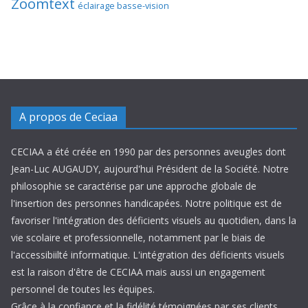
Zoomtext
éclairage basse-vision
A propos de Ceciaa
CECIAA a été créée en 1990 par des personnes aveugles dont
Jean-Luc AUGAUDY, aujourd'hui Président de la Société. Notre
philosophie se caractérise par une approche globale de
l'insertion des personnes handicapées. Notre politique est de
favoriser l'intégration des déficients visuels au quotidien, dans la
vie scolaire et professionnelle, notamment par le biais de
l'accessibiilté informatique. L'intégration des déficients visuels
est la raison d'être de CECIAA mais aussi un engagement
personnel de toutes les équipes.
Grâce à la confiance et la fidélité témoignées par ses clients,