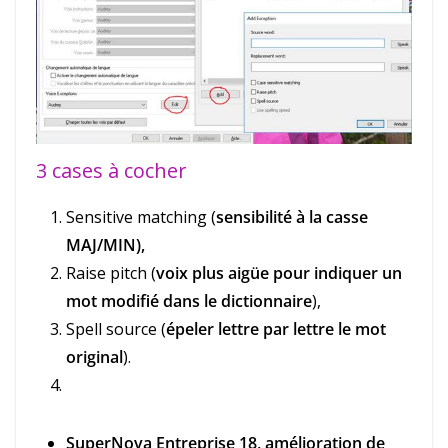
3 cases à cocher
Sensitive matching (
sensibilité à la casse
MAJ/MIN),
Raise pitch (
voix plus aigüe pour indiquer un
mot modifié dans le dictionnaire
),
Spell source (
épeler lettre par lettre le mot
original
).
SuperNova Entreprise 18, amélioration de