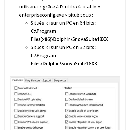
utilisateur grâce à l’outil exécutable «
enterpriseconfig.exe » situé sous :
Situés ici sur un PC en 64 bits :
C:\Program
Files(x86)\Dolphin\SnovaSuite18XX
Situés ici sur un PC en 32 bits :
C:\Program
Files\Dolphin\SnovaSuite18XX