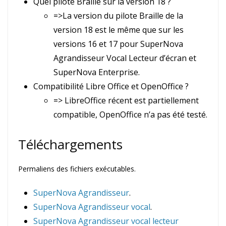
Quel pilote Braille sur la version 18 ?
=>La version du pilote Braille de la
version 18 est le même que sur les
versions 16 et 17 pour SuperNova
Agrandisseur Vocal Lecteur d’écran et
SuperNova Enterprise.
Compatibilité Libre Office et OpenOffice ?
=> LibreOffice récent est partiellement
compatible, OpenOffice n’a pas été testé.
Téléchargements
Permaliens des fichiers exécutables.
SuperNova Agrandisseur
.
SuperNova Agrandisseur vocal
.
SuperNova Agrandisseur vocal lecteur