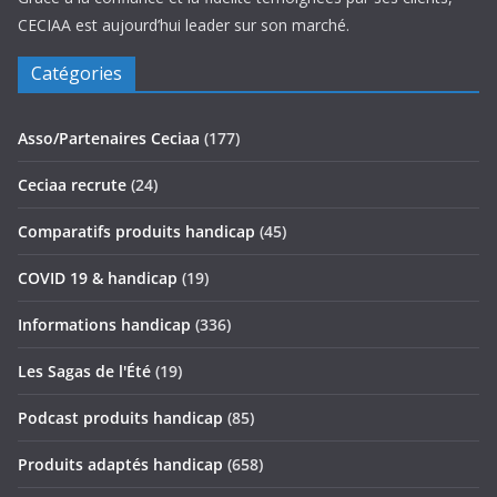
CECIAA est aujourd’hui leader sur son marché.
Catégories
Asso/Partenaires Ceciaa
(177)
Ceciaa recrute
(24)
Comparatifs produits handicap
(45)
COVID 19 & handicap
(19)
Informations handicap
(336)
Les Sagas de l'Été
(19)
Podcast produits handicap
(85)
Produits adaptés handicap
(658)