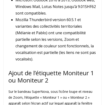
Microsoft Outlook 2010 à 2019, Outlook web,
Windows Mail, Lotus Notes jusqu’à 9.01SHF62
sont compatibles.
Mozilla Thunderbird version 60.5.1 et
variantes des collectivités territoriales
(Mélanie et Pablo) ont une compatibilité
partielle selon les versions, Zoom et
changement de couleur sont fonctionnels, la
vocalisation est partielle (les liens ne sont pas
vocalisés).
Ajout de l’étiquette Moniteur 1
ou Moniteur 2
Sur le bandeau SuperNova, sous l’icône loupe et niveau
de Zoom, l’étiquette « Moniteur 1 » ou « Moniteur 2 »
apparaît selon l’écran actif sur lequel apparaît la fenêtre