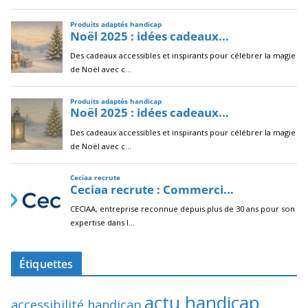
Étiquettes
actu handicap
accessibilité handicap