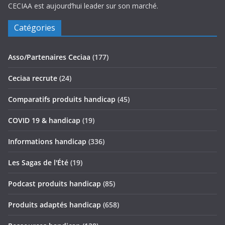
CECIAA est aujourd’hui leader sur son marché.
Catégories
Asso/Partenaires Ceciaa
(177)
Ceciaa recrute
(24)
Comparatifs produits handicap
(45)
COVID 19 & handicap
(19)
Informations handicap
(336)
Les Sagas de l'Été
(19)
Podcast produits handicap
(85)
Produits adaptés handicap
(658)