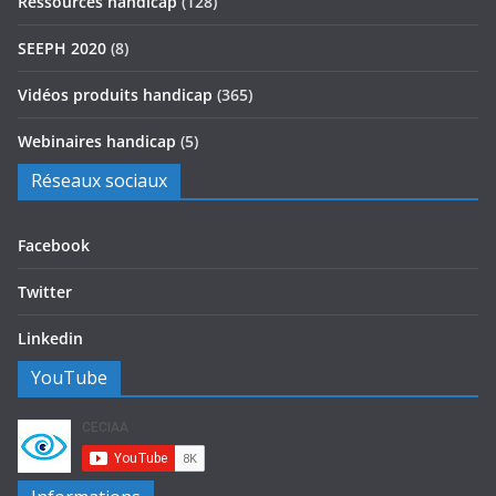
Ressources handicap
(128)
SEEPH 2020
(8)
Vidéos produits handicap
(365)
Webinaires handicap
(5)
Réseaux sociaux
Facebook
Twitter
Linkedin
YouTube