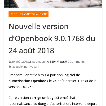
PRODUITS ADAPTÉS HANDICAP
Nouvelle version
d’Openbook 9.0.1768 du
24 août 2018
29 août 2018
webmaster
5894 Views
0 Comments
aveugle
,
non-voyant
Freedom Scientific a mis à jour son
logiciel de
numérisation Openbook
le 24 août dernier. Il s’agit de la
version 9.0.1768.
Cette version
corrige un bug
qui empêchait la
reconnaissance du dongle d’autorisation, intervenu depuis