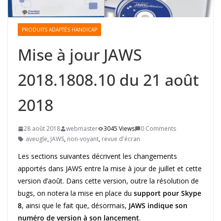
PRODUITS ADAPTÉS HANDICAP
Mise à jour JAWS
2018.1808.10 du 21 août
2018
28 août 2018
webmaster
3045 Views
0 Comments
aveugle
,
JAWS
,
non-voyant
,
revue d'écran
Les sections suivantes décrivent les changements
apportés dans JAWS entre la mise à jour de juillet et cette
version d’août. Dans cette version, outre la résolution de
bugs, on notera la mise en place du
support pour Skype
8
, ainsi que le fait que, désormais,
JAWS indique son
numéro de version à son lancement
.