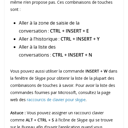
même n’en propose pas. Ces combinaisons de touches
sont :
Aller à la zone de saisie de la
conversation :
CTRL + INSERT + E
Aller à l’historique :
CTRL + INSERT + Y
Aller à la liste des
conversations :
CTRL + INSERT + N
Vous pouvez aussi utiliser la commande
INSERT + W
dans
la fenêtre de Skype pour obtenir la liste de la plupart des
combinaisons de touches à savoir. Pour avoir la liste des
commandes fournies par Microsoft, consultez la page
web des
raccourcis de clavier pour skype
.
Astuce :
Vous pouvez assigner un raccourci clavier
comme
ALT + CTRL + S
à l’icône de Skype qui se trouve
sur le Bureau afin d’ouvrir l’application quand vous