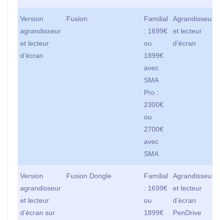
Version
Fusion
Familial
Agrandisseur
agrandisseur
: 1699€
et lecteur
et lecteur
ou
d’écran
d’écran
1899€
avec
SMA
Pro :
2300€
ou
2700€
avec
SMA
Version
Fusion Dongle
Familial
Agrandisseur
agrandisseur
: 1699€
et lecteur
et lecteur
ou
d’écran
d’écran sur
1899€
PenDrive