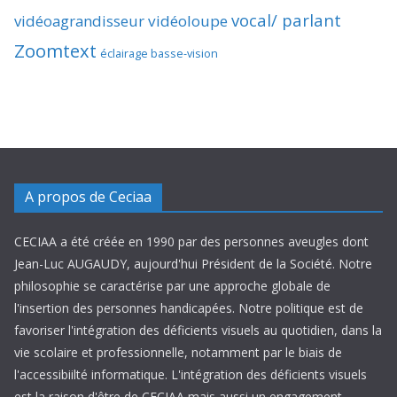
vocal/ parlant
vidéoagrandisseur
vidéoloupe
Zoomtext
éclairage basse-vision
A propos de Ceciaa
CECIAA a été créée en 1990 par des personnes aveugles dont
Jean-Luc AUGAUDY, aujourd'hui Président de la Société. Notre
philosophie se caractérise par une approche globale de
l'insertion des personnes handicapées. Notre politique est de
favoriser l'intégration des déficients visuels au quotidien, dans la
vie scolaire et professionnelle, notamment par le biais de
l'accessibiilté informatique. L'intégration des déficients visuels
est la raison d'être de CECIAA mais aussi un engagement