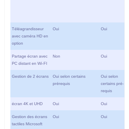
Téléagrandisseur
Oui
Oui
avec caméra HD en
option
Partage écran avec
Non
Oui
PC distant en Wi-FI
Gestion de 2 écrans
Oui selon certains
Oui selon
prérequis
certains pré-
requis
écran 4K et UHD
Oui
Oui
Gestion des écrans
Oui
Oui
tactiles Microsoft