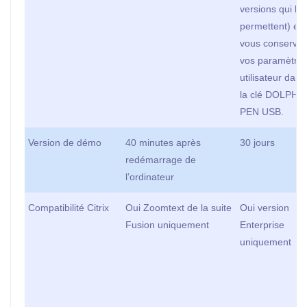
versions qui le
permettent) et
vous conserve
vos paramètre
utilisateur dans
la clé DOLPHI
PEN USB.
Version de démo
40 minutes après
30 jours
redémarrage de
l’ordinateur
Compatibilité Citrix
Oui Zoomtext de la suite
Oui version
Fusion uniquement
Enterprise
uniquement