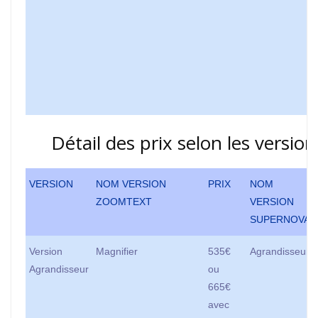
Détail des prix selon les version
VERSION
NOM VERSION
PRIX
NOM
ZOOMTEXT
VERSION
SUPERNOVA
Version
Magnifier
535€
Agrandisseur
Agrandisseur
ou
665€
avec