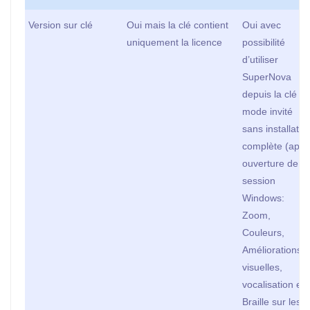
Version sur clé
Oui mais la clé contient
Oui avec
uniquement la licence
possibilité
d’utiliser
SuperNova
depuis la clé e
mode invité
sans installatio
complète (aprè
ouverture de
session
Windows:
Zoom,
Couleurs,
Améliorations
visuelles,
vocalisation et
Braille sur les