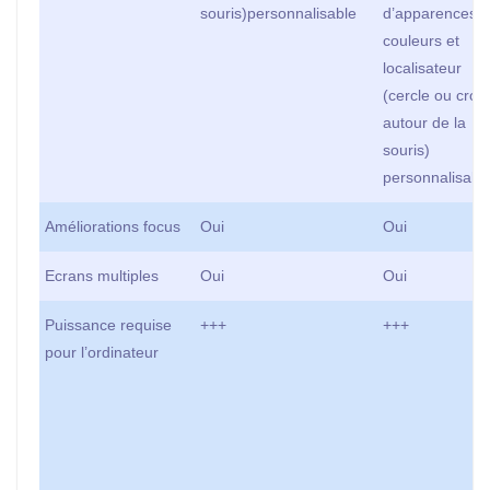
souris)personnalisable
d’apparences,
couleurs et
localisateur
(cercle ou croix
autour de la
souris)
personnalisabl
Améliorations focus
Oui
Oui
Ecrans multiples
Oui
Oui
Puissance requise
+++
+++
pour l’ordinateur