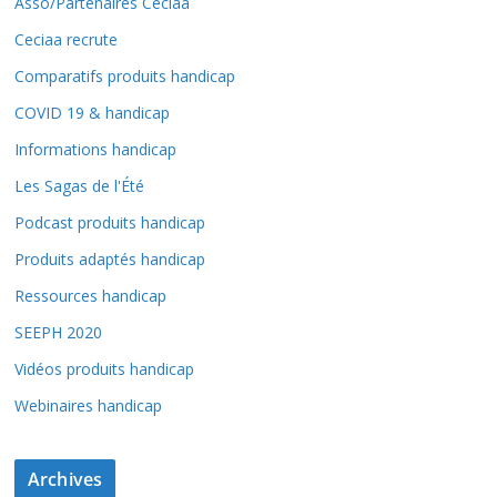
Asso/Partenaires Ceciaa
Ceciaa recrute
Comparatifs produits handicap
COVID 19 & handicap
Informations handicap
Les Sagas de l'Été
Podcast produits handicap
Produits adaptés handicap
Ressources handicap
SEEPH 2020
Vidéos produits handicap
Webinaires handicap
Archives