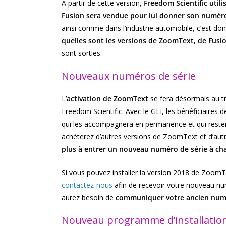
À partir de cette version,
Freedom Scientific utili
Fusion sera vendue pour lui donner son numér
ainsi comme dans l’industrie automobile, c’est do
quelles sont les versions de ZoomText, de Fusi
sont sorties.
Nouveaux numéros de série
L’
activation de ZoomText
se fera désormais au t
Freedom Scientific. Avec le GLI, les bénéficiair
qui les accompagnera en permanence et qui restera
achèterez d’autres versions de ZoomText et d’autr
plus à entrer un nouveau numéro de série à ch
Si vous pouvez installer la version 2018 de Zoo
contactez-nous
afin de recevoir votre nouveau nu
aurez besoin de
communiquer votre ancien numé
Nouveau programme d’installatio