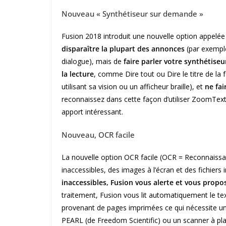
Nouveau « Synthétiseur sur demande »
Fusion 2018 introduit une nouvelle option appelé
disparaître la plupart des annonces
(par exempl
dialogue), mais de
faire parler votre synthétise
la lecture
, comme Dire tout ou Dire le titre de la 
utilisant sa vision ou un afficheur braille), et
ne fai
reconnaissez dans cette façon d’utiliser ZoomTex
apport intéressant.
Nouveau, OCR facile
La nouvelle option OCR facile (OCR = Reconnaissa
inaccessibles, des images à l’écran et des fichiers
inaccessibles, Fusion vous alerte et vous prop
traitement, Fusion vous lit automatiquement le tex
provenant de pages imprimées ce qui nécessite u
PEARL (de Freedom Scientific) ou un scanner à pl