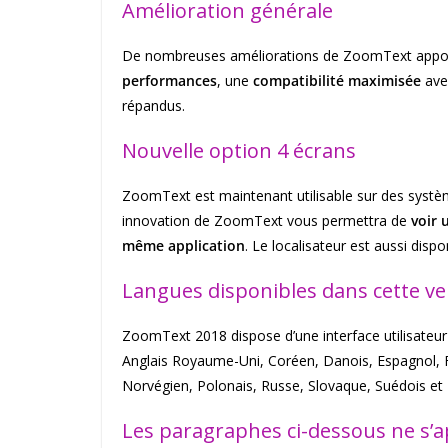
Amélioration générale
De nombreuses améliorations de ZoomText apport
performances
, une
compatibilité maximisée
avec
répandus.
Nouvelle option 4 écrans
ZoomText est maintenant utilisable sur des systè
innovation de ZoomText vous permettra de
voir 
même application
. Le localisateur est aussi disp
Langues disponibles dans cette ve
ZoomText 2018 dispose d’une interface utilisateur 
Anglais Royaume-Uni, Coréen, Danois, Espagnol, Fin
Norvégien, Polonais, Russe, Slovaque, Suédois et
Les paragraphes ci-dessous ne s’a