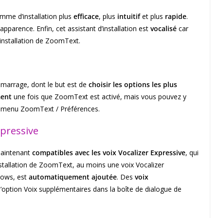
me d’installation plus
efficace
, plus
intuitif
et plus
rapide
.
parence. Enfin, cet assistant d’installation est
vocalisé
car
’installation de ZoomText.
marrage, dont le but est de
choisir les options les plus
ment
une fois que ZoomText est activé, mais vous pouvez y
le menu ZoomText / Préférences.
pressive
aintenant
compatibles avec les voix Vocalizer Expressive
, qui
installation de ZoomText, au moins une voix Vocalizer
dows, est
automatiquement ajoutée
. Des
voix
l’option Voix supplémentaires dans la boîte de dialogue de