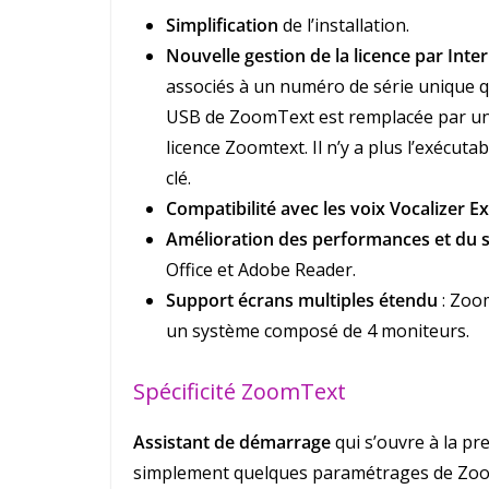
Simplification
de l’installation.
Nouvelle gestion de la licence par Inte
associés à un numéro de série unique qui
USB de ZoomText est remplacée par un
licence Zoomtext. Il n’y a plus l’exécut
clé.
Compatibilité avec les voix Vocalizer E
Amélioration des performances et du s
Office et Adobe Reader.
Support écrans multiples étendu
: Zoo
un système composé de 4 moniteurs.
Spécificité ZoomText
Assistant de démarrage
qui s’ouvre à la p
simplement quelques paramétrages de Zo