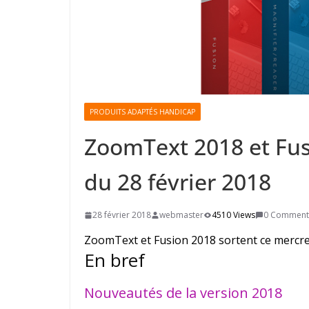
PRODUITS ADAPTÉS HANDICAP
ZoomText 2018 et Fus
du 28 février 2018
28 février 2018
webmaster
4510 Views
0 Comment
ZoomText et Fusion 2018 sortent ce mercred
En bref
Nouveautés de la version 2018