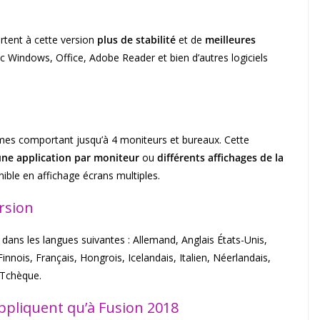
ent à cette version
plus de stabilité
et de
meilleures
 Windows, Office, Adobe Reader et bien d’autres logiciels
mes comportant jusqu’à 4 moniteurs et bureaux. Cette
une application par moniteur
ou
différents affichages de la
onible en affichage écrans multiples.
rsion
dans les langues suivantes : Allemand, Anglais États-Unis,
nois, Français, Hongrois, Icelandais, Italien, Néerlandais,
 Tchèque.
ppliquent qu’à Fusion 2018