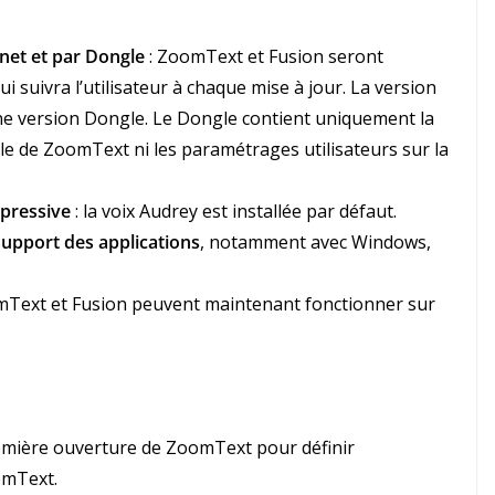
rnet et par Dongle
: ZoomText et Fusion seront
 suivra l’utilisateur à chaque mise à jour. La version
e version Dongle. Le Dongle contient uniquement la
able de ZoomText ni les paramétrages utilisateurs sur la
xpressive
: la voix Audrey est installée par défaut.
upport des applications
, notamment avec Windows,
mText et Fusion peuvent maintenant fonctionner sur
remière ouverture de ZoomText pour définir
omText.