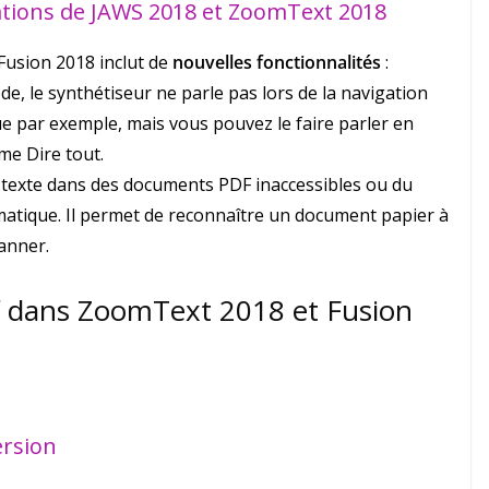
ations de JAWS 2018 et ZoomText 2018
 Fusion 2018 inclut de
nouvelles fonctionnalités
:
de, le synthétiseur ne parle pas lors de la navigation
e par exemple, mais vous pouvez le faire parler en
me Dire tout.
u texte dans des documents PDF inaccessibles ou du
atique. Il permet de reconnaître un document papier à
canner.
uf dans ZoomText 2018 et Fusion
ersion