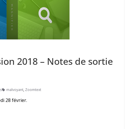
ion 2018 – Notes de sortie
s
malvoyant
,
Zoomtext
i 28 février.