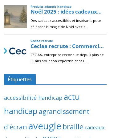
Étiquettes
actu
accessibilité handicap
handicap
agrandissement
aveugle
braille
d'écran
cadeaux