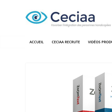
Passer
au
contenu
ACCUEIL
CECIAA RECRUTE
VIDÉOS PROD