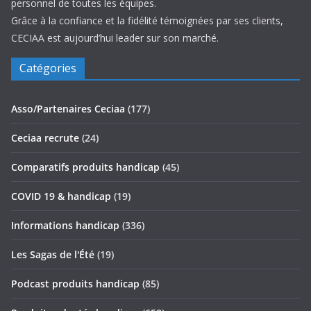
personnel de toutes les équipes.
Grâce à la confiance et la fidélité témoignées par ses clients,
CECIAA est aujourd’hui leader sur son marché.
Catégories
Asso/Partenaires Ceciaa
(177)
Ceciaa recrute
(24)
Comparatifs produits handicap
(45)
COVID 19 & handicap
(19)
Informations handicap
(336)
Les Sagas de l'Été
(19)
Podcast produits handicap
(85)