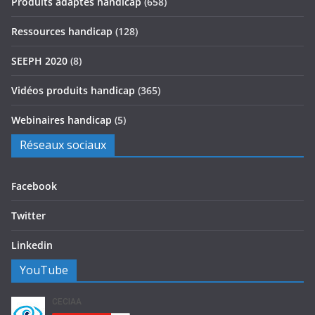
Produits adaptés handicap
(658)
Ressources handicap
(128)
SEEPH 2020
(8)
Vidéos produits handicap
(365)
Webinaires handicap
(5)
Réseaux sociaux
Facebook
Twitter
Linkedin
YouTube