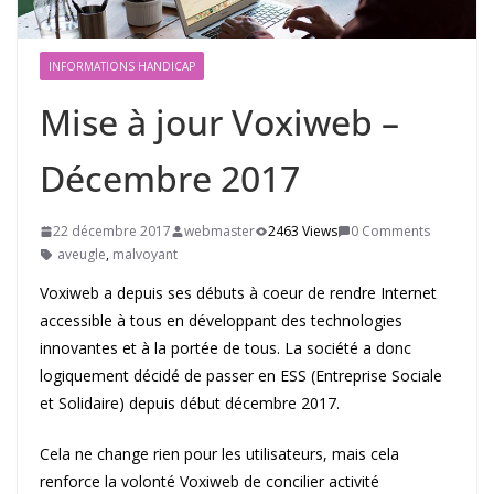
INFORMATIONS HANDICAP
Mise à jour Voxiweb –
Décembre 2017
22 décembre 2017
webmaster
2463 Views
0 Comments
aveugle
,
malvoyant
Voxiweb a depuis ses débuts à coeur de rendre Internet
accessible à tous en développant des technologies
innovantes et à la portée de tous. La société a donc
logiquement décidé de passer en ESS (Entreprise Sociale
et Solidaire) depuis début
décembre 2017
.
Cela ne change rien pour les utilisateurs, mais cela
renforce la volonté Voxiweb de concilier activité