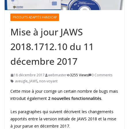
PRODUITS ADAPTÉS HANDICAP
Mise à jour JAWS
2018.1712.10 du 11
décembre 2017
18 décembre 2017
webmaster
3255 Views
0 Comments
aveugle
,
JAWS
,
non-voyant
Cette mise à jour corrige un certain nombre de bugs mais
introduit également
2 nouvelles fonctionnalités
.
Les paragraphes qui suivent décrivent les changements
apportés entre la version initiale de JAWS 2018 et la mise
à jour parue en décembre 2017.