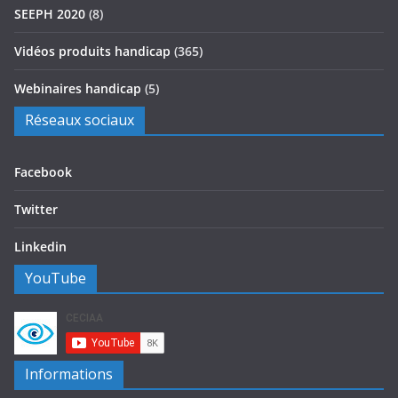
SEEPH 2020
(8)
Vidéos produits handicap
(365)
Webinaires handicap
(5)
Réseaux sociaux
Facebook
Twitter
Linkedin
YouTube
Informations