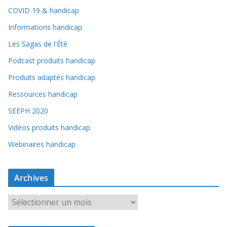
COVID 19 & handicap
Informations handicap
Les Sagas de l'Été
Podcast produits handicap
Produits adaptés handicap
Ressources handicap
SEEPH 2020
Vidéos produits handicap
Webinaires handicap
Archives
A
r
c