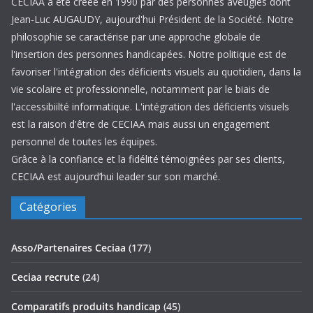
CECIAA a été créée en 1990 par des personnes aveugles dont
Jean-Luc AUGAUDY, aujourd'hui Président de la Société. Notre
philosophie se caractérise par une approche globale de
l'insertion des personnes handicapées. Notre politique est de
favoriser l'intégration des déficients visuels au quotidien, dans la
vie scolaire et professionnelle, notamment par le biais de
l'accessibiilté informatique. L'intégration des déficients visuels
est la raison d'être de CECIAA mais aussi un engagement
personnel de toutes les équipes.
Grâce à la confiance et la fidélité témoignées par ses clients,
CECIAA est aujourd’hui leader sur son marché.
Catégories
Asso/Partenaires Ceciaa
(177)
Ceciaa recrute
(24)
Comparatifs produits handicap
(45)