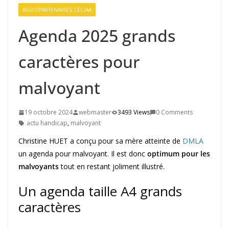
ASSO/PARTENAIRES CECIAA
Agenda 2025 grands
caractères pour
malvoyant
19 octobre 2024
webmaster
3493 Views
0 Comments
actu handicap
,
malvoyant
Christine HUET a conçu pour sa mère atteinte de
DMLA
un agenda pour malvoyant. Il est donc
optimum pour les
malvoyants
tout en restant joliment illustré.
Un agenda taille A4 grands
caractères