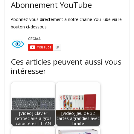
Abonnement YouTube
Abonnez-vous directement à notre chaîne YouTube via le
bouton ci-dessous.
Ces articles peuvent aussi vous
intéresser
[Vidéo] Clavier
[Vidéo] Jeu de 32
rétroéclairé à gros
cartes agrandies avec
caractères TITAN
braille