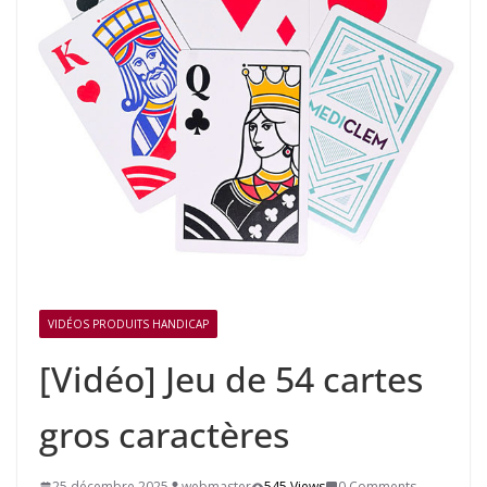
VIDÉOS PRODUITS HANDICAP
[Vidéo] Jeu de 54 cartes
gros caractères
25 décembre 2025
webmaster
545 Views
0 Comments