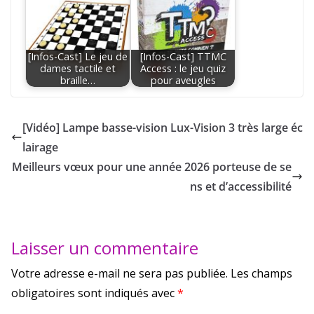
[Infos-Cast] Le jeu de
[Infos-Cast] TTMC
dames tactile et
Access : le jeu quiz
braille…
pour aveugles
[Vidéo] Lampe basse-vision Lux-Vision 3 très large éc
lairage
Meilleurs vœux pour une année 2026 porteuse de se
ns et d’accessibilité
Laisser un commentaire
Votre adresse e-mail ne sera pas publiée.
Les champs
obligatoires sont indiqués avec
*