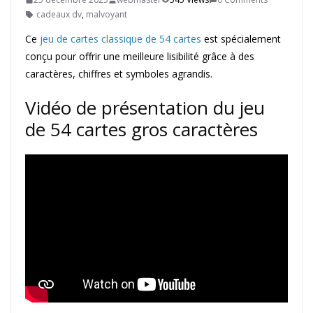
cadeaux dv
,
malvoyant
Ce
jeu de cartes classique de 54 cartes
est spécialement
conçu pour offrir une meilleure lisibilité grâce à des
caractères, chiffres et symboles agrandis.
Vidéo de présentation du jeu
de 54 cartes gros caractères